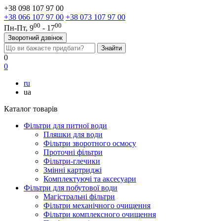
+38 098 107 97 00
+38 066 107 97 00
+38 073 107 97 00
00
00
Пн-Пт, 9
- 17
Зворотний дзвінок
0
0
ru
ua
Каталог товарів
Фільтри для питної води
Пляшки для води
Фільтри зворотного осмосу
Проточні фільтри
Фільтри-глечики
Змінні картриджі
Комплектуючі та аксесуари
Фільтри для побутової води
Магістральні фільтри
Фільтри механічного очищення
Фільтри комплексного очищення