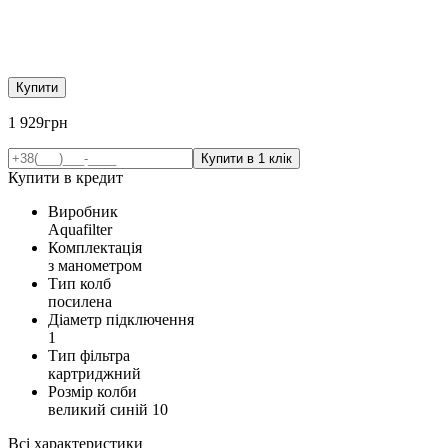
Купити
1 929
грн
Купити в кредит
Виробник
Aquafilter
Комплектація
з манометром
Тип колб
посилена
Діаметр підключення
1
Тип фільтра
картриджний
Розмір колби
великий синій 10
Всі характеристики