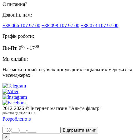
Є питання?
Дзвоніть нам:
+38 066 107 97 00
+38 098 107 97 00
+38 073 107 97 00
Графік роботи:
00
00
Пн-Пт, 9
- 17
Ми онлайн:
Нас можна знайти у всіх популярних соціальних мережах та
месенджерах:
2012-
2026 © Інтернет-магазин "Альфа фільтр"
protected by reCAPTCHA
Розроблено в
×