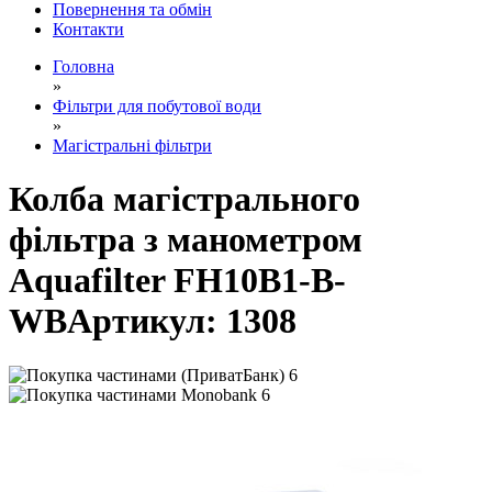
Повернення та обмін
Контакти
Головна
»
Фільтри для побутової води
»
Магістральні фільтри
Колба магістрального
фільтра з манометром
Aquafilter FH10B1-B-
WB
Артикул:
1308
6
6