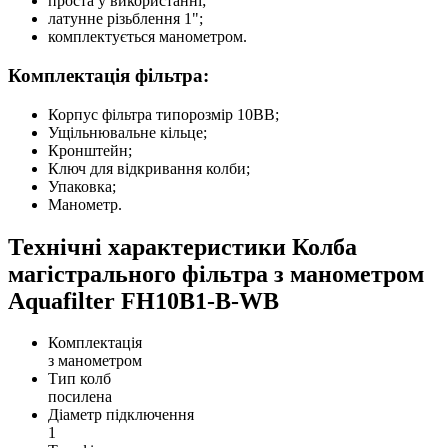
проста у використанні;
латунне різьблення 1";
комплектується манометром.
Комплектація фільтра:
Корпус фільтра типорозмір 10ВВ;
Ущільнювальне кільце;
Кронштейн;
Ключ для відкривання колби;
Упаковка;
Манометр.
Технічні характеристики Колба
магістрального фільтра з манометром
Aquafilter FH10B1-B-WB
Комплектація
з манометром
Тип колб
посилена
Діаметр підключення
1