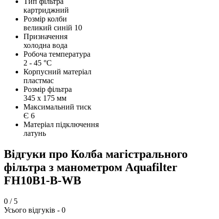
Тип фільтра
картриджний
Розмір колби
великий синій 10
Призначення
холодна вода
Робоча температура
2 - 45 °C
Корпусний матеріал
пластмас
Розмір фільтра
345 х 175 мм
Максимальний тиск
Є 6
Матеріал підключення
латунь
Відгуки про Колба магістрального
фільтра з манометром Aquafilter
FH10B1-B-WB
0
/ 5
Усього відгуків -
0