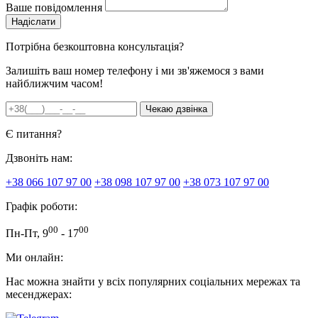
Ваше повідомлення
Потрібна безкоштовна консультація?
Залишіть ваш номер телефону і ми зв'яжемося з вами
найближчим часом!
Є питання?
Дзвоніть нам:
+38 066 107 97 00
+38 098 107 97 00
+38 073 107 97 00
Графік роботи:
00
00
Пн-Пт, 9
- 17
Ми онлайн:
Нас можна знайти у всіх популярних соціальних мережах та
месенджерах: