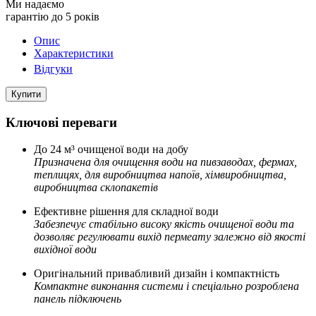
Ми надаємо
гарантію до 5 років
Опис
Характеристики
Відгуки
Купити
Ключові переваги
До 24 м³ очищеної води на добу
Призначена для очищення води на пивзаводах, фермах,
теплицях, для виробництва напоїв, хімвиробництва,
виробництва склопакетів
Ефективне рішення для складної води
Забезпечує стабільно високу якість очищеної води та
дозволяє регулювати вихід пермеату залежно від якості
вихідної води
Оригінальний привабливий дизайн і компактність
Компактне виконання системи і спеціально розроблена
панель підключень