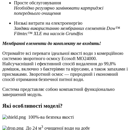
Просте обслуговування
Необхідно регулярно замінювати картриджі
попереднього очищення
Низькі витрати на електроенергію
Завдяки використанню мембранних елементів Dow™
Filmtec™ XLE та насосів Grundfos
Мембранні елементи до комплекту не входять!
Отримайте всі переваги ідеальної якості води з комерційною
системою зворотного осмосу Ecosoft MO24000.
Найсучасніший і ефективний спосіб видалення до 99,8%
домішок, включно з бактеріями та вірусами, а також запахами і
присмаками. Зворотний осмос — природний і економний
спосіб отримання безпечної питної води.
Система представляє собою компактний функціонально
завершений модуль.
Які особливості моделі?
100%-ва безпека якості
3
До 24 м
очищеної води на добу