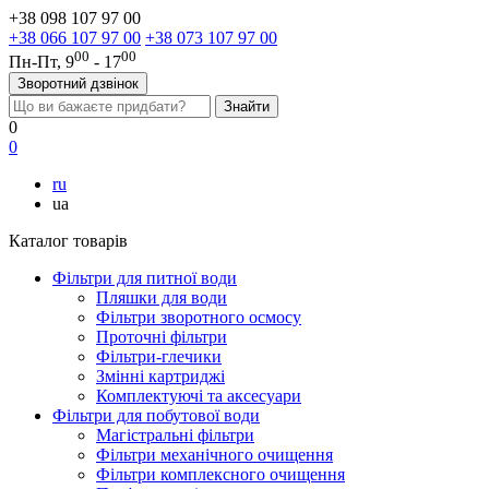
+38 098 107 97 00
+38 066 107 97 00
+38 073 107 97 00
00
00
Пн-Пт, 9
- 17
Зворотний дзвінок
0
0
ru
ua
Каталог товарів
Фільтри для питної води
Пляшки для води
Фільтри зворотного осмосу
Проточні фільтри
Фільтри-глечики
Змінні картриджі
Комплектуючі та аксесуари
Фільтри для побутової води
Магістральні фільтри
Фільтри механічного очищення
Фільтри комплексного очищення