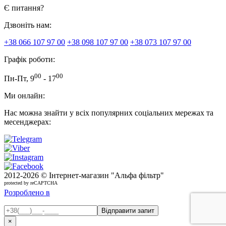
Є питання?
Дзвоніть нам:
+38 066 107 97 00
+38 098 107 97 00
+38 073 107 97 00
Графік роботи:
00
00
Пн-Пт, 9
- 17
Ми онлайн:
Нас можна знайти у всіх популярних соціальних мережах та
месенджерах:
2012-
2026 © Інтернет-магазин "Альфа фільтр"
protected by reCAPTCHA
Розроблено в
×