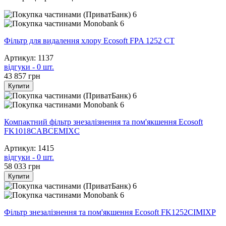
6
6
Фільтр для видалення хлору Ecosoft FPA 1252 CT
Артикул: 1137
відгуки - 0 шт.
43 857
грн
Купити
6
6
Компактний фільтр знезалізнення та пом'якшення Ecosoft
FK1018CABCEMIXC
Артикул: 1415
відгуки - 0 шт.
58 033
грн
Купити
6
6
Фільтр знезалізнення та пом'якшення Ecosoft FK1252CIMIXP