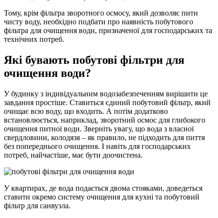
Тому, крім фільтра зворотного осмосу, який дозволяє пити
чисту воду, необхідно подбати про наявність побутового
фільтра для очищення води, призначеної для господарських та
технічних потреб.
Які бувають побутові фільтри для
очищення води?
У будинку з індивідуальним водозабезпеченням вирішити це
завдання простіше. Ставиться єдиний побутовий фільтр, який
очищає всю воду, що входить. А потім додатково
встановлюється, наприклад, зворотний осмос для глибокого
очищення питної води. Зверніть увагу, що вода з власної
свердловини, колодязя – як правило, не підходить для пиття
без попереднього очищення. І навіть для господарських
потреб, найчастіше, має бути доочистена.
У квартирах, де вода подається двома стояками, доведеться
ставити окремо систему очищення для кухні та побутовий
фільтр для санвузла.