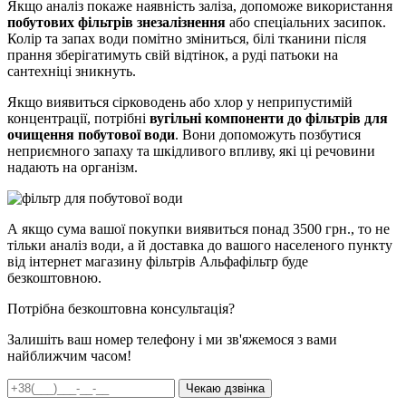
Якщо аналіз покаже наявність заліза, допоможе використання
побутових фільтрів знезалізнення
або спеціальних засипок.
Колір та запах води помітно зміниться, білі тканини після
прання зберігатимуть свій відтінок, а руді патьоки на
сантехніці зникнуть.
Якщо виявиться сірководень або хлор у неприпустимій
концентрації, потрібні
вугільні компоненти до фільтрів для
очищення побутової води
. Вони допоможуть позбутися
неприємного запаху та шкідливого впливу, які ці речовини
надають на організм.
А якщо сума вашої покупки виявиться понад 3500 грн., то не
тільки аналіз води, а й доставка до вашого населеного пункту
від інтернет магазину фільтрів Альфафільтр буде
безкоштовною.
Потрібна безкоштовна консультація?
Залишіть ваш номер телефону і ми зв'яжемося з вами
найближчим часом!