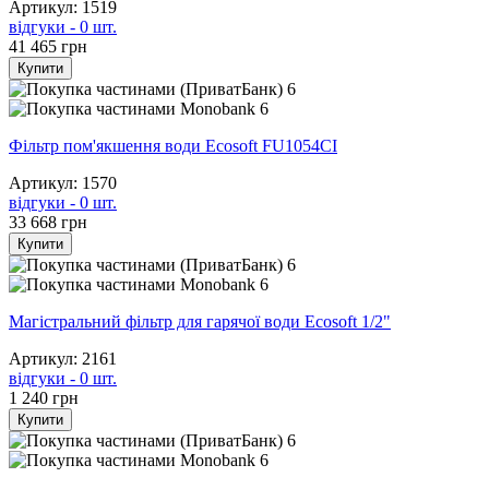
Артикул: 1519
відгуки - 0 шт.
41 465
грн
Купити
6
6
Фільтр пом'якшення води Ecosoft FU1054CI
Артикул: 1570
відгуки - 0 шт.
33 668
грн
Купити
6
6
Магістральний фільтр для гарячої води Ecosoft 1/2"
Артикул: 2161
відгуки - 0 шт.
1 240
грн
Купити
6
6