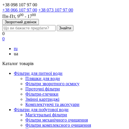
+38 098 107 97 00
+38 066 107 97 00
+38 073 107 97 00
00
00
Пн-Пт, 9
- 17
Зворотний дзвінок
0
0
ru
ua
Каталог товарів
Фільтри для питної води
Пляшки для води
Фільтри зворотного осмосу
Проточні фільтри
Фільтри-глечики
Змінні картриджі
Комплектуючі та аксесуари
Фільтри для побутової води
Магістральні фільтри
Фільтри механічного очищення
Фільтри комплексного очищення