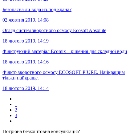
Безопасна ли вода из-под крана?
02 жовтня 2019, 14:08
Огляд систем зворотного осмосу Ecosoft Absolute
18 лютого 2019, 14:19
Фільтруючий матеріал Ecomix – рішення для складної води
18 лютого 2019, 14:16
Фільтр зворотного осмосу ECOSOFT P`URE. Найкращим
тільки найкраще.
18 лютого 2019, 14:14
1
2
3
Потрібна безкоштовна консультація?