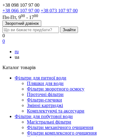
+38 098 107 97 00
+38 066 107 97 00
+38 073 107 97 00
00
00
Пн-Пт, 9
- 17
Зворотний дзвінок
0
0
ru
ua
Каталог товарів
Фільтри для питної води
Пляшки для води
Фільтри зворотного осмосу
Проточні фільтри
Фільтри-глечики
Змінні картриджі
Комплектуючі та аксесуари
Фільтри для побутової води
Магістральні фільтри
Фільтри механічного очищення
Фільтри комплексного очищення