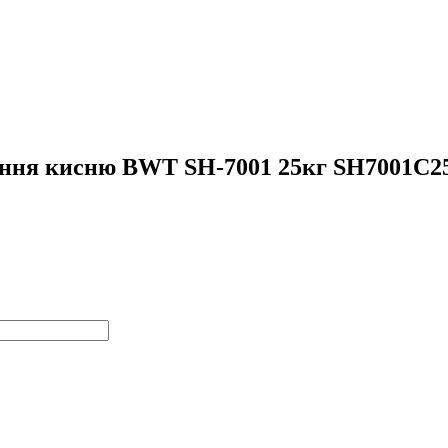
нання кисню BWT SH-7001 25кг SH7001C2