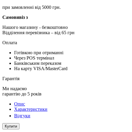
при замовленні від 5000 грн.
Самовивіз з
Нашого магазину
- безкоштовно
Відділення перевізника – від 65 грн
Оплата
Готівкою при отриманні
Через POS термінал
Банківським переказом
На карту VISA/MasterCard
Гарантія
Ми надаємо
гарантію до 5 років
Опис
Характеристики
Відгуки
Купити