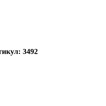
тикул:
3492