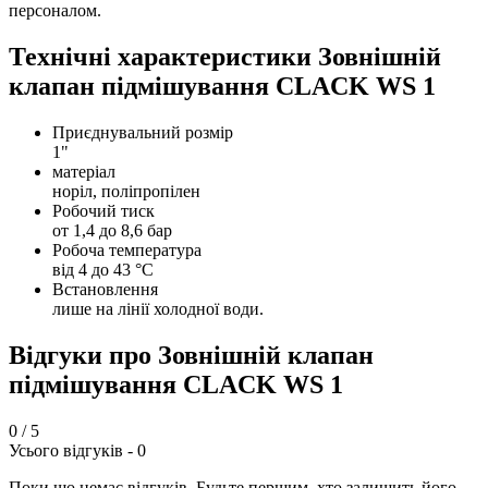
персоналом.
Технічні характеристики Зовнішній
клапан підмішування CLACK WS 1
Приєднувальний розмір
1"
матеріал
норіл, поліпропілен
Робочий тиск
от 1,4 до 8,6 бар
Робоча температура
від 4 до 43 °C
Встановлення
лише на лінії холодної води.
Відгуки про Зовнішній клапан
підмішування CLACK WS 1
0
/ 5
Усього відгуків -
0
Поки що немає відгуків. Будьте першим, хто залишить його.