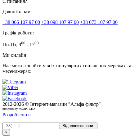
Є питання?
Дзвоніть нам:
+38 066 107 97 00
+38 098 107 97 00
+38 073 107 97 00
Графік роботи:
00
00
Пн-Пт, 9
- 17
Ми онлайн:
Нас можна знайти у всіх популярних соціальних мережах та
месенджерах:
2012-
2026 © Інтернет-магазин "Альфа фільтр"
protected by reCAPTCHA
Розроблено в
×