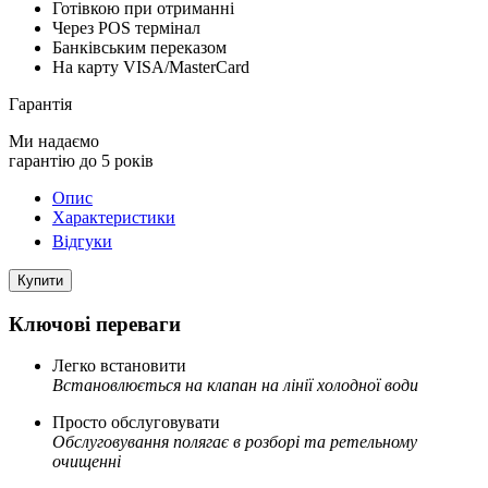
Готівкою при отриманні
Через POS термінал
Банківським переказом
На карту VISA/MasterCard
Гарантія
Ми надаємо
гарантію до 5 років
Опис
Характеристики
Відгуки
Купити
Ключові переваги
Легко встановити
Встановлюється на клапан на лінії холодної води
Просто обслуговувати
Обслуговування полягає в розборі та ретельному
очищенні