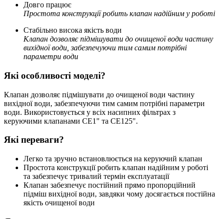
Довго працює
Простота конструкції робить клапан надійним у роботі
Стабільно висока якість води
Клапан дозволяє підмішувати до очищеної води частину
вихідної води, забезпечуючи тим самим потрібні
параметри води
Які особливості моделі?
Клапан дозволяє підмішувати до очищеної води частину
вихідної води, забезпечуючи тим самим потрібні параметри
води. Використовується у всіх насипних фільтрах з
керуючими клапанами СЕ1" та СЕ125".
Які переваги?
Легко та зручно встановлюється на керуючий клапан
Простота конструкції робить клапан надійним у роботі
та забезпечує тривалий термін експлуатації
Клапан забезпечує постійний прямо пропорційний
підміш вихідної води, завдяки чому досягається постійна
якість очищеної води