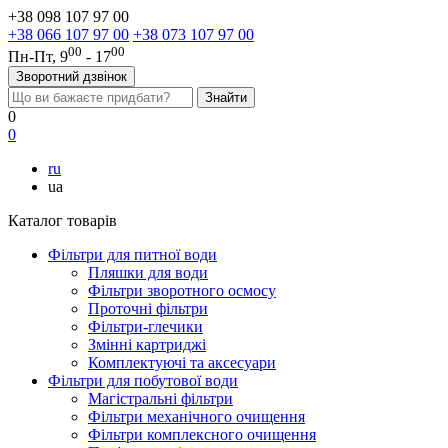
+38 098 107 97 00
+38 066 107 97 00
+38 073 107 97 00
00
00
Пн-Пт, 9
- 17
Зворотний дзвінок
0
0
ru
ua
Каталог товарів
Фільтри для питної води
Пляшки для води
Фільтри зворотного осмосу
Проточні фільтри
Фільтри-глечики
Змінні картриджі
Комплектуючі та аксесуари
Фільтри для побутової води
Магістральні фільтри
Фільтри механічного очищення
Фільтри комплексного очищення