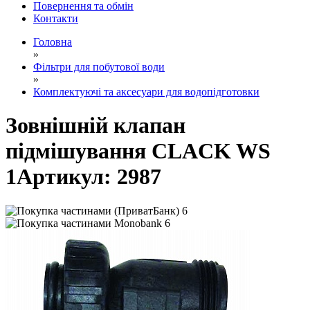
Повернення та обмін
Контакти
Головна
»
Фільтри для побутової води
»
Комплектуючі та аксесуари для водопідготовки
Зовнішній клапан
підмішування CLACK WS
1
Артикул:
2987
6
6