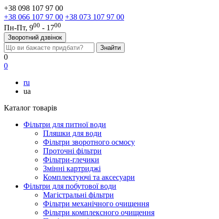
+38 098 107 97 00
+38 066 107 97 00
+38 073 107 97 00
00
00
Пн-Пт, 9
- 17
Зворотний дзвінок
0
0
ru
ua
Каталог товарів
Фільтри для питної води
Пляшки для води
Фільтри зворотного осмосу
Проточні фільтри
Фільтри-глечики
Змінні картриджі
Комплектуючі та аксесуари
Фільтри для побутової води
Магістральні фільтри
Фільтри механічного очищення
Фільтри комплексного очищення