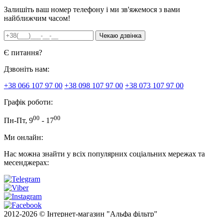
Залишіть ваш номер телефону і ми зв'яжемося з вами
найближчим часом!
Є питання?
Дзвоніть нам:
+38 066 107 97 00
+38 098 107 97 00
+38 073 107 97 00
Графік роботи:
00
00
Пн-Пт, 9
- 17
Ми онлайн:
Нас можна знайти у всіх популярних соціальних мережах та
месенджерах:
2012-
2026 © Інтернет-магазин "Альфа фільтр"