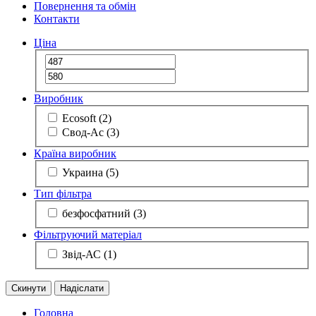
Повернення та обмін
Контакти
Ціна
Виробник
Ecosoft
(2)
Свод-Ас
(3)
Країна виробник
Украина
(5)
Тип фільтра
безфосфатний
(3)
Фільтруючий матеріал
Звід-АС
(1)
Скинути
Надіслати
Головна