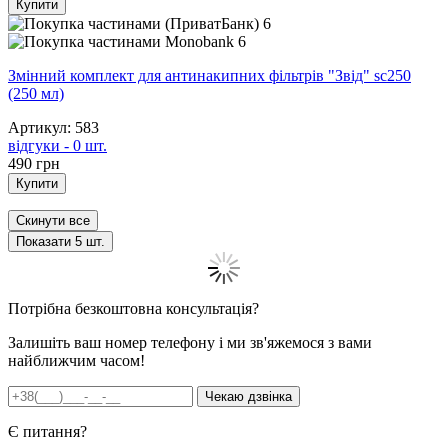
Купити
6
6
Змінний комплект для антинакипних фільтрів "Звід" sc250
(250 мл)
Артикул: 583
відгуки - 0 шт.
490
грн
Купити
Скинути все
Показати
5
шт.
Потрібна безкоштовна консультація?
Залишіть ваш номер телефону і ми зв'яжемося з вами
найближчим часом!
Є питання?