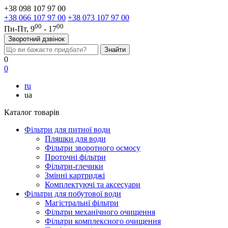
+38 098 107 97 00
+38 066 107 97 00
+38 073 107 97 00
00
00
Пн-Пт, 9
- 17
Зворотний дзвінок
0
0
ru
ua
Каталог товарів
Фільтри для питної води
Пляшки для води
Фільтри зворотного осмосу
Проточні фільтри
Фільтри-глечики
Змінні картриджі
Комплектуючі та аксесуари
Фільтри для побутової води
Магістральні фільтри
Фільтри механічного очищення
Фільтри комплексного очищення