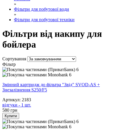
»
Фільтри для побутової води
»
Фільтри для побутової техніки
Фільтри від накипу для
бойлера
Сортування
Фільтр
6
6
Змінний картридж до фільтра "Звід" SVOD-AS +
Знезалізнення S250/F5
Артикул: 2183
відгуки - 1 шт.
580
грн
Купити
6
6