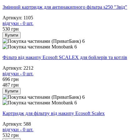
Змінний картридж для антинакипного фільтра s250 "Звід"
Артикул: 1105
відгуки - 0 шт.
530
грн
Купити
6
6
Фільтр від накипу Ecosoft SCALEX для бойлерів та котлів
Артикул: 2212
відгуки - 0 шт.
696
грн
487
грн
Купити
6
6
Картридж для фільтру від накипу Ecosoft Scalex
Артикул: 588
відгуки - 0 шт.
532
грн