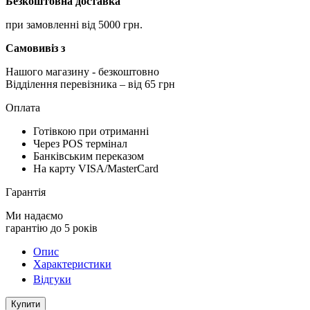
Безкоштовна доставка
при замовленні від 5000 грн.
Самовивіз з
Нашого магазину
- безкоштовно
Відділення перевізника – від 65 грн
Оплата
Готівкою при отриманні
Через POS термінал
Банківським переказом
На карту VISA/MasterCard
Гарантія
Ми надаємо
гарантію до 5 років
Опис
Характеристики
Відгуки
Купити