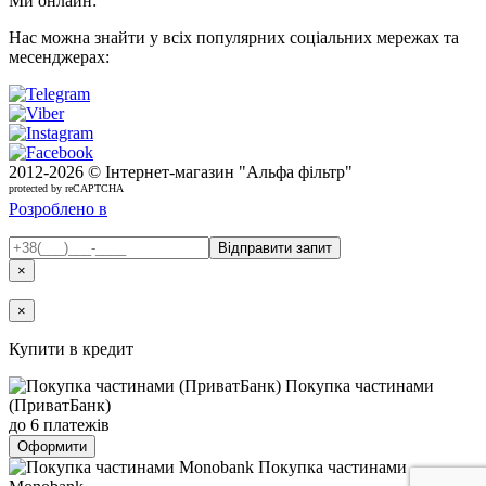
Ми онлайн:
Нас можна знайти у всіх популярних соціальних мережах та
месенджерах:
2012-
2026 © Інтернет-магазин "Альфа фільтр"
protected by reCAPTCHA
Розроблено в
×
×
Купити в кредит
Покупка частинами
(ПриватБанк)
до 6 платежів
Оформити
Покупка частинами