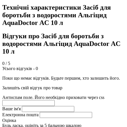
Технічні характеристики Засіб для
боротьби з водоростями Альгіцид
AquaDoctor AC 10 л
Відгуки про Засіб для боротьби з
водоростями Альгіцид AquaDoctor AC
10 л
0
/ 5
Усього відгуків -
0
Поки що немає відгуків. Будьте першим, хто залишить його.
Залишіть свій відгук про товар
Антиспам поле. Його необхідно приховати через css
Ваше ім'я
Електронна пошта
Оцінка
Будь ласка, оцініть за 5 бальною шкалою