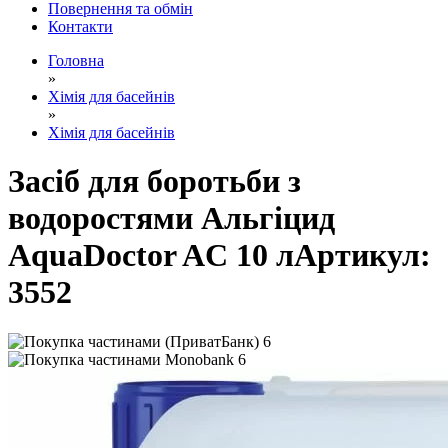
Повернення та обмін
Контакти
Головна
»
Хімія для басейнів
»
Хімія для басейнів
Засіб для боротьби з
водоростями Альгіцид
AquaDoctor AC 10 л
Артикул:
3552
6
6