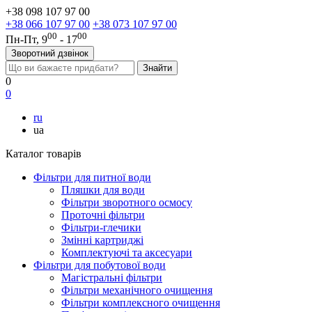
+38 098 107 97 00
+38 066 107 97 00
+38 073 107 97 00
00
00
Пн-Пт, 9
- 17
Зворотний дзвінок
0
0
ru
ua
Каталог товарів
Фільтри для питної води
Пляшки для води
Фільтри зворотного осмосу
Проточні фільтри
Фільтри-глечики
Змінні картриджі
Комплектуючі та аксесуари
Фільтри для побутової води
Магістральні фільтри
Фільтри механічного очищення
Фільтри комплексного очищення