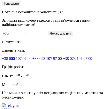
Потрібна безкоштовна консультація?
Залишіть ваш номер телефону і ми зв'яжемося з вами
найближчим часом!
Є питання?
Дзвоніть нам:
+38 066 107 97 00
+38 098 107 97 00
+38 073 107 97 00
Графік роботи:
00
00
Пн-Пт, 9
- 17
Ми онлайн:
Нас можна знайти у всіх популярних соціальних мережах та
месенджерах: