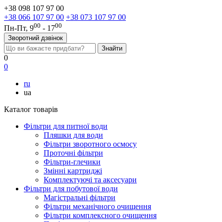
+38 098 107 97 00
+38 066 107 97 00
+38 073 107 97 00
00
00
Пн-Пт, 9
- 17
Зворотний дзвінок
0
0
ru
ua
Каталог товарів
Фільтри для питної води
Пляшки для води
Фільтри зворотного осмосу
Проточні фільтри
Фільтри-глечики
Змінні картриджі
Комплектуючі та аксесуари
Фільтри для побутової води
Магістральні фільтри
Фільтри механічного очищення
Фільтри комплексного очищення