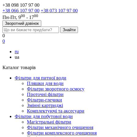
+38 098 107 97 00
+38 066 107 97 00
+38 073 107 97 00
00
00
Пн-Пт, 9
- 17
Зворотний дзвінок
0
0
ru
ua
Каталог товарів
Фільтри для питної води
Пляшки для води
Фільтри зворотного осмосу
Проточні фільтри
Фільтри-глечики
Змінні картриджі
Комплектуючі та аксесуари
Фільтри для побутової води
Магістральні фільтри
Фільтри механічного очищення
Фільтри комплексного очищення