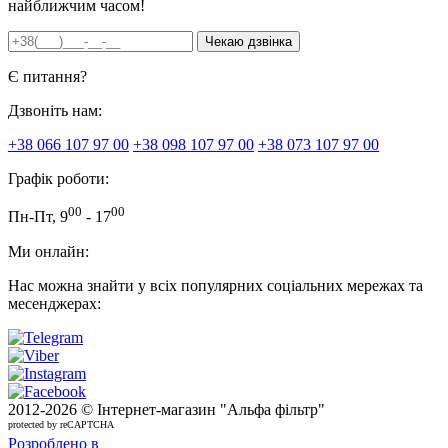
найближчим часом!
Є питання?
Дзвоніть нам:
+38 066 107 97 00
+38 098 107 97 00
+38 073 107 97 00
Графік роботи:
00
00
Пн-Пт, 9
- 17
Ми онлайн:
Нас можна знайти у всіх популярних соціальних мережах та
месенджерах:
2012-
2026 © Інтернет-магазин "Альфа фільтр"
protected by reCAPTCHA
Розроблено в