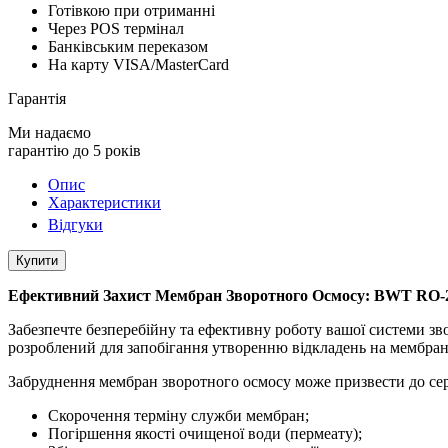
Готівкою при отриманні
Через POS термінал
Банківським переказом
На карту VISA/MasterCard
Гарантія
Ми надаємо
гарантію до 5 років
Опис
Характеристики
Відгуки
Купити
Ефективний Захист Мембран Зворотного Осмосу: BWT RO-
Забезпечте безперебійну та ефективну роботу вашої системи 
розроблений для запобігання утворенню відкладень на мембран
Забруднення мембран зворотного осмосу може призвести до се
Скорочення терміну служби мембран;
Погіршення якості очищеної води (пермеату);