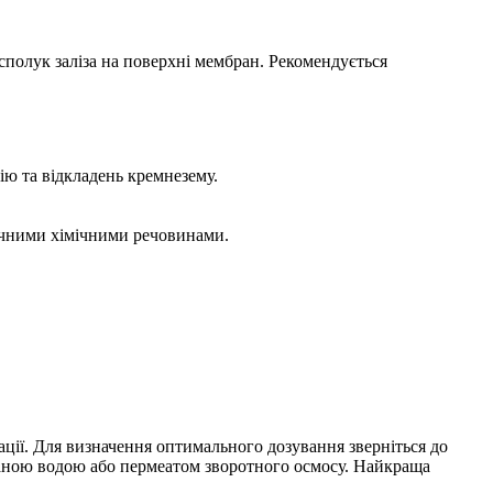
полук заліза на поверхні мембран. Рекомендується
ію та відкладень кремнезему.
ечними хімічними речовинами.
ації. Для визначення оптимального дозування зверніться до
ваною водою або пермеатом зворотного осмосу. Найкраща