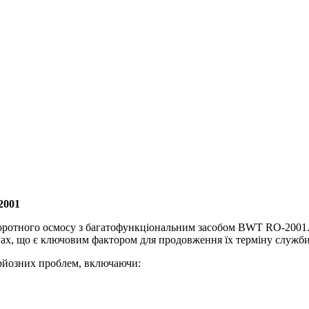
2001
зворотного осмосу з багатофункціональним засобом BWT RO-2001
ах, що є ключовим фактором для продовження їх терміну служби т
рйозних проблем, включаючи: