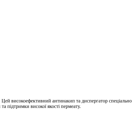
. Цей високоефективний антинакип та диспергатор спеціально
а підтримки високої якості пермеату.