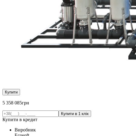
Купити
5 358 085
грн
Купити в кредит
Виробник
Ecosoft