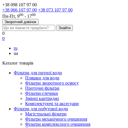
+38 098 107 97 00
+38 066 107 97 00
+38 073 107 97 00
00
00
Пн-Пт, 9
- 17
Зворотний дзвінок
0
0
ru
ua
Каталог товарів
Фільтри для питної води
Пляшки для води
Фільтри зворотного осмосу
Проточні фільтри
Фільтри-глечики
Змінні картриджі
Комплектуючі та аксесуари
Фільтри для побутової води
Магістральні фільтри
Фільтри механічного очищення
Фільтри комплексного очищення