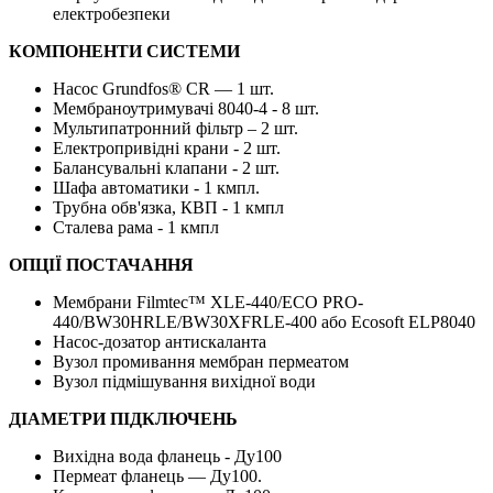
електробезпеки
КОМПОНЕНТИ СИСТЕМИ
Насос Grundfos® CR — 1 шт.
Мембраноутримувачі 8040-4 - 8 шт.
Мультипатронний фільтр – 2 шт.
Електропривідні крани - 2 шт.
Балансувальні клапани - 2 шт.
Шафа автоматики - 1 кмпл.
Трубна обв'язка, КВП - 1 кмпл
Сталева рама - 1 кмпл
ОПЦІЇ ПОСТАЧАННЯ
Мембрани Filmtec™ XLE-440/ECO PRO-
440/BW30HRLE/BW30XFRLE-400 або Ecosoft ELP8040
Насос-дозатор антискаланта
Вузол промивання мембран пермеатом
Вузол підмішування вихідної води
ДІАМЕТРИ ПІДКЛЮЧЕНЬ
Вихідна вода фланець - Ду100
Пермеат фланець — Ду100.