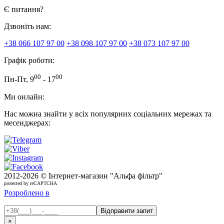
Є питання?
Дзвоніть нам:
+38 066 107 97 00
+38 098 107 97 00
+38 073 107 97 00
Графік роботи:
00
00
Пн-Пт, 9
- 17
Ми онлайн:
Нас можна знайти у всіх популярних соціальних мережах та
месенджерах:
2012-
2026 © Інтернет-магазин "Альфа фільтр"
protected by reCAPTCHA
Розроблено в
×