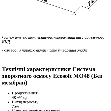
¹ залежить від температури, мінералізації та гідравлічного
ККД
² для води з низькою активністю утворення опадів
Технічні характеристики Система
зворотного осмосу Ecosoft MO48 (Без
мембран)
Продуктивність
48 м³/год
Вихід пермеату
75%
Макс. мінералізація на вході