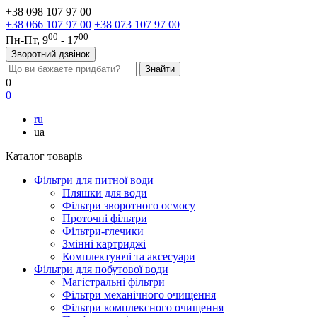
+38 098 107 97 00
+38 066 107 97 00
+38 073 107 97 00
00
00
Пн-Пт, 9
- 17
Зворотний дзвінок
0
0
ru
ua
Каталог товарів
Фільтри для питної води
Пляшки для води
Фільтри зворотного осмосу
Проточні фільтри
Фільтри-глечики
Змінні картриджі
Комплектуючі та аксесуари
Фільтри для побутової води
Магістральні фільтри
Фільтри механічного очищення
Фільтри комплексного очищення