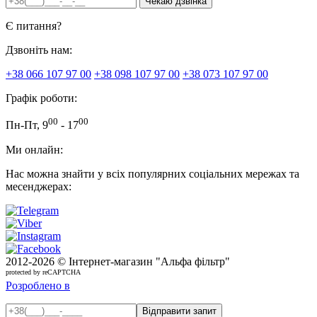
Є питання?
Дзвоніть нам:
+38 066 107 97 00
+38 098 107 97 00
+38 073 107 97 00
Графік роботи:
00
00
Пн-Пт, 9
- 17
Ми онлайн:
Нас можна знайти у всіх популярних соціальних мережах та
месенджерах:
2012-
2026 © Інтернет-магазин "Альфа фільтр"
protected by reCAPTCHA
Розроблено в