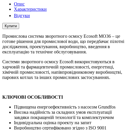
Опис
Характеристики
Відгуки
Купити
Промислова система зворотного осмосу Ecosoft MO36 – це
готове рішення для промислової води, що передбачає пілотні
дослідження, проектування, виробництво, введення в
експлуатацію та технічне обслуговування.
Системи зворотного осмосу Ecosoft використовуються в
харчовій та фармацевтичній промисловості, енергетиці,
хімічній промисловості, напівпровідниковому виробництві,
парових котлах та інших промислових застосуваннях.
КЛЮЧОВІ ОСОБЛИВОСТІ
Підвищена енергоефективність з насосом Grundfos
Висока надійність за складних умов експлуатації
завдяки покращеній технології та комплектуючим
Індивідуальна оцінка проекту на запит
Виробництво сертифіковано згідно з ISO 9001