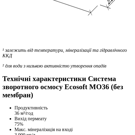
¹ залежить від температури, мінералізації та гідравлічного
ККД
² для води з низькою активністю утворення опадів
Технічні характеристики Система
зворотного осмосу Ecosoft MO36 (без
мембран)
Продуктивність
36 м³/год
Вихід пермеату
75%
Макс. мінералізація на вході
3 000 мг/л