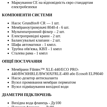
Маркування CE на відповідність євро стандартам
електробезпеки
КОМПОНЕНТИ СИСТЕМИ
Насос Grundfos® CR — 1 шт.
Мембраноутримувачі 8040-4 - 6 шт.
Мультипатронний фільтр – 2 шт.
Електропривідні крани - 2 шт.
Балансувальні клапани - 2 шт.
Шафа автоматики - 1 кмпл.
Трубна обв'язка, КВП - 1 кмпл
Сталева рама - 1 кмпл
ОПЦІЇ ПОСТАЧАННЯ
Мембрани Filmtec™ XLE-440/ECO PRO-
440/BW30HRLE/BW30XFRLE-400 або Ecosoft ELP8040
Насос-дозатор антискаланта
Вузол промивання мембран пермеатом
Вузол підмішування вихідної води
ДІАМЕТРИ ПІДКЛЮЧЕНЬ
Вихідна вода фланець - Ду100