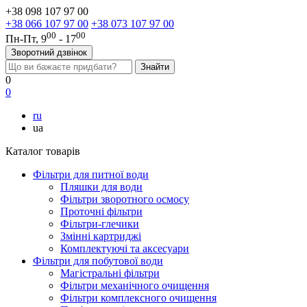
+38 098 107 97 00
+38 066 107 97 00
+38 073 107 97 00
00
00
Пн-Пт, 9
- 17
Зворотний дзвінок
0
0
ru
ua
Каталог товарів
Фільтри для питної води
Пляшки для води
Фільтри зворотного осмосу
Проточні фільтри
Фільтри-глечики
Змінні картриджі
Комплектуючі та аксесуари
Фільтри для побутової води
Магістральні фільтри
Фільтри механічного очищення
Фільтри комплексного очищення