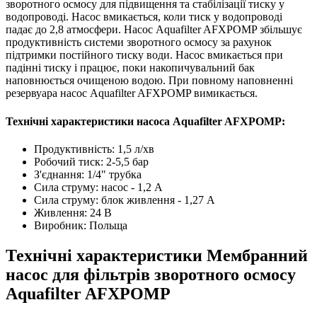
зворотного осмосу для підвищення та стабілізації тиску у
водопроводі. Насос вмикається, коли тиск у водопроводі
падає до 2,8 атмосфери. Насос Aquafilter AFXPOMP збільшує
продуктивність системи зворотного осмосу за рахунок
підтримки постійного тиску води. Насос вмикається при
падінні тиску і працює, поки накопичувальний бак
наповнюється очищеною водою. При повному наповненні
резервуара насос Aquafilter AFXPOMP вимикається.
Технічні характеристики насоса Aquafilter AFXPOMP:
Продуктивність: 1,5 л/хв
Робочий тиск: 2-5,5 бар
З'єднання: 1/4" трубка
Сила струму: насос - 1,2 А
Сила струму: блок живлення - 1,27 А
Живлення: 24 В
Виробник: Польща
Технічні характеристики Мембранний
насос для фільтрів зворотного осмосу
Aquafilter AFXPOMP