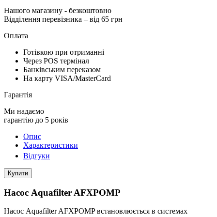
Нашого магазину
- безкоштовно
Відділення перевізника – від 65 грн
Оплата
Готівкою при отриманні
Через POS термінал
Банківським переказом
На карту VISA/MasterCard
Гарантія
Ми надаємо
гарантію до 5 років
Опис
Характеристики
Відгуки
Купити
Насос Aquafilter AFXPOMP
Насос Aquafilter AFXPOMP встановлюється в системах