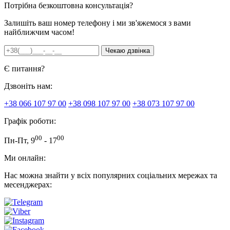
Потрібна безкоштовна консультація?
Залишіть ваш номер телефону і ми зв'яжемося з вами
найближчим часом!
Є питання?
Дзвоніть нам:
+38 066 107 97 00
+38 098 107 97 00
+38 073 107 97 00
Графік роботи:
00
00
Пн-Пт, 9
- 17
Ми онлайн:
Нас можна знайти у всіх популярних соціальних мережах та
месенджерах: