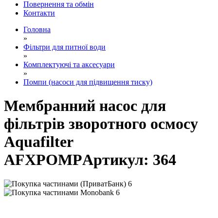
Повернення та обмін
Контакти
Головна
»
Фільтри для питної води
»
Комплектуючі та аксесуари
»
Помпи (насоси для підвищення тиску)
Мембранний насос для
фільтрів зворотного осмосу
Aquafilter
AFXPOMP
Артикул:
364
6
6