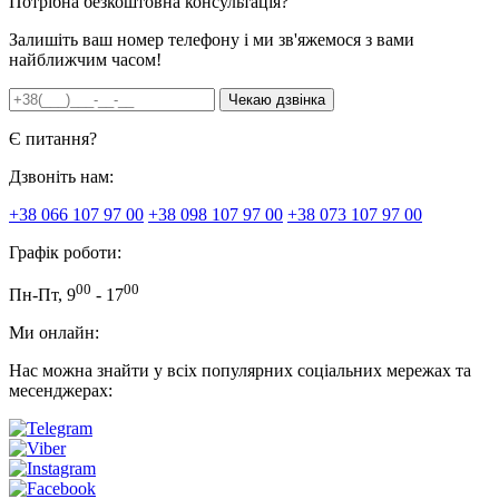
Потрібна безкоштовна консультація?
Залишіть ваш номер телефону і ми зв'яжемося з вами
найближчим часом!
Є питання?
Дзвоніть нам:
+38 066 107 97 00
+38 098 107 97 00
+38 073 107 97 00
Графік роботи:
00
00
Пн-Пт, 9
- 17
Ми онлайн:
Нас можна знайти у всіх популярних соціальних мережах та
месенджерах: