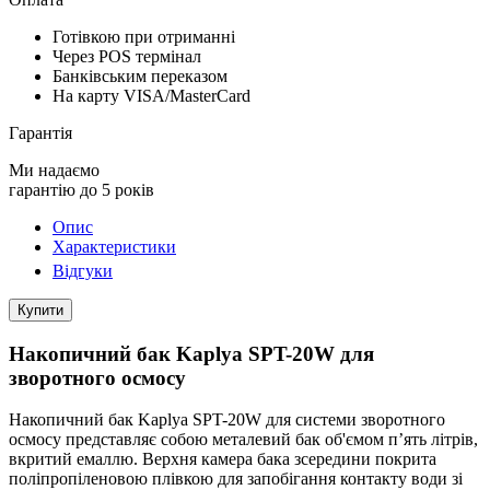
Готівкою при отриманні
Через POS термінал
Банківським переказом
На карту VISA/MasterCard
Гарантія
Ми надаємо
гарантію до 5 років
Опис
Характеристики
Відгуки
Купити
Накопичний бак Kaplya SPT-20W для
зворотного осмосу
Накопичний бак Kaplya SPT-20W для системи зворотного
осмосу представляє собою металевий бак об'ємом п’ять літрів,
вкритий емаллю. Верхня камера бака зсередини покрита
поліпропіленовою плівкою для запобігання контакту води зі