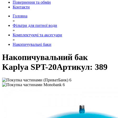
Повернення та обмін
Контакти
Головна
»
Фільтри для питної води
»
Комплектуючі та аксесуари
»
Накопичувальні баки
Накопичувальний бак
Kaplya SPT-20
Артикул:
389
6
6