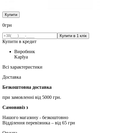
Купити
0
грн
Купити в кредит
Виробник
Kaplya
Всі характеристики
Доставка
Безкоштовна доставка
при замовленні від 5000 грн.
Самовивіз з
Нашого магазину
- безкоштовно
Відділення перевізника – від 65 грн
Оплата