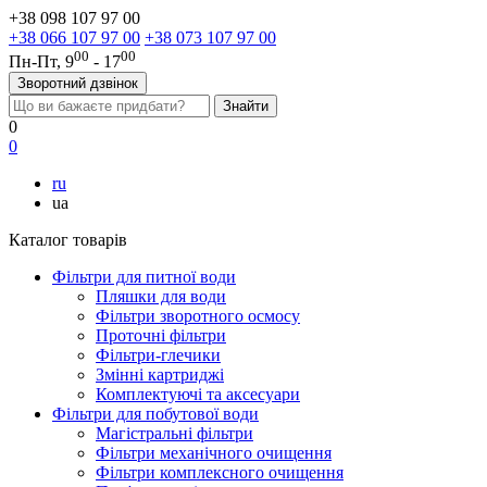
+38 098 107 97 00
+38 066 107 97 00
+38 073 107 97 00
00
00
Пн-Пт, 9
- 17
Зворотний дзвінок
0
0
ru
ua
Каталог товарів
Фільтри для питної води
Пляшки для води
Фільтри зворотного осмосу
Проточні фільтри
Фільтри-глечики
Змінні картриджі
Комплектуючі та аксесуари
Фільтри для побутової води
Магістральні фільтри
Фільтри механічного очищення
Фільтри комплексного очищення