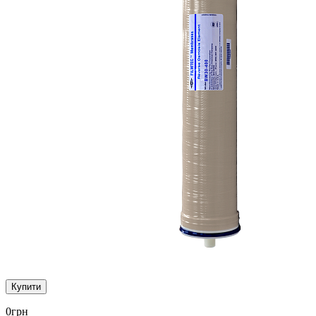
Купити
0
грн