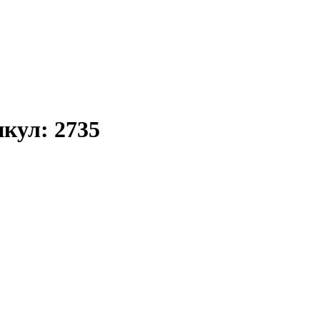
икул:
2735