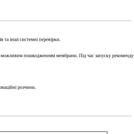
в та інші системні перевірки.
ння можливим пошкодженням мембрани. Під час запуску рекоменд
рваційні розчини.