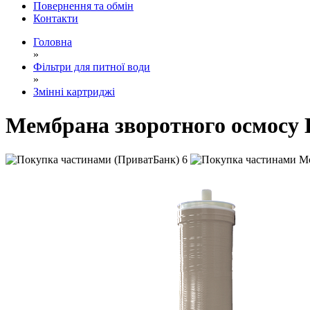
Повернення та обмін
Контакти
Головна
»
Фільтри для питної води
»
Змінні картриджі
Мембрана зворотного осмос
6