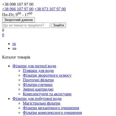
+38 098 107 97 00
+38 066 107 97 00
+38 073 107 97 00
00
00
Пн-Пт, 9
- 17
Зворотний дзвінок
0
0
ru
ua
Каталог товарів
Фільтри для питної води
Пляшки для води
Фільтри зворотного осмосу
Проточні фільтри
Фільтри-глечики
Змінні картриджі
Комплектуючі та аксесуари
Фільтри для побутової води
Магістральні фільтри
Фільтри механічного очищення
Фільтри комплексного очищення