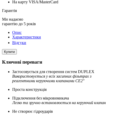
На карту VISA/MasterCard
Гарантія
Ми надаємо
гарантію до 5 років
Опис
Характеристики
Відгуки
Купити
Ключові переваги
Застосовується для створення систем DUPLEX
Використовується у всіх засипних фільтрах з
реагентними керуючими клапанами СЕ2"
Проста конструкція
Підключення без мікровимикача
Легко та зручно встановлюється на керуючий клапан
Не створює гідроударів