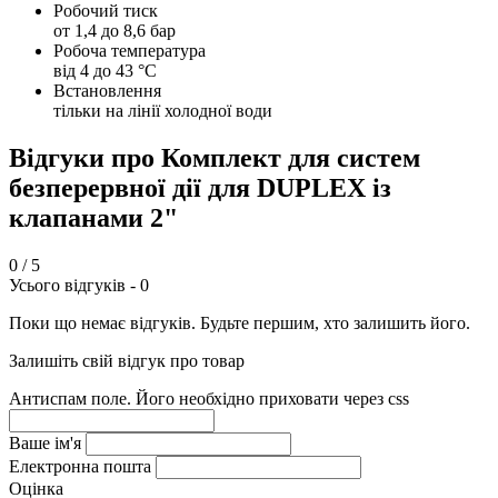
Робочий тиск
от 1,4 до 8,6 бар
Робоча температура
від 4 до 43 °C
Встановлення
тільки на лінії холодної води
Відгуки про Комплект для систем
безперервної дії для DUPLEX із
клапанами 2"
0
/ 5
Усього відгуків -
0
Поки що немає відгуків. Будьте першим, хто залишить його.
Залишіть свій відгук про товар
Антиспам поле. Його необхідно приховати через css
Ваше ім'я
Електронна пошта
Оцінка