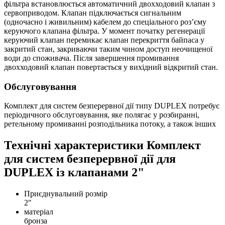
фільтра встановлюється автоматичний двохходовий клапан з
сервоприводом. Клапан підключається сигнальним
(одночасно і живильним) кабелем до спеціального роз’єму
керуючого клапана фільтра. У момент початку регенерації
керуючий клапан перемикає клапан перекриття байпаса у
закритий стан, закриваючи таким чином доступ неочищеної
води до споживача. Після завершення промивання
двохходовий клапан повертається у вихідний відкритий стан.
Обслуговування
Комплект для систем безперервної дії типу DUPLEX потребує
періодичного обслуговування, яке полягає у розбиранні,
ретельному промиванні розподільника потоку, а також інших
Технічні характеристики Комплект
для систем безперервної дії для
DUPLEX із клапанами 2"
Приєднувальний розмір
2"
матеріал
бронза