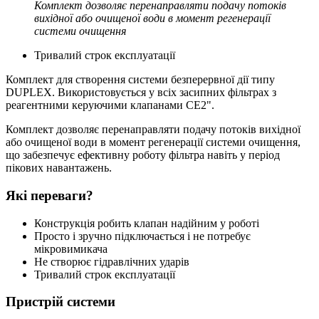
Комплект дозволяє перенаправляти подачу потоків
вихідної або очищеної води в момент регенерації
системи очищення
Тривалий строк експлуатації
Комплект для створення системи безперервної дії типу
DUPLEX. Використовується у всіх засипних фільтрах з
реагентними керуючими клапанами СЕ2".
Комплект дозволяє перенаправляти подачу потоків вихідної
або очищеної води в момент регенерації системи очищення,
що забезпечує ефективну роботу фільтра навіть у період
пікових навантажень.
Які переваги?
Конструкція робить клапан надійним у роботі
Просто і зручно підключається і не потребує
мікровимикача
Не створює гідравлічних ударів
Тривалий строк експлуатації
Пристрій системи