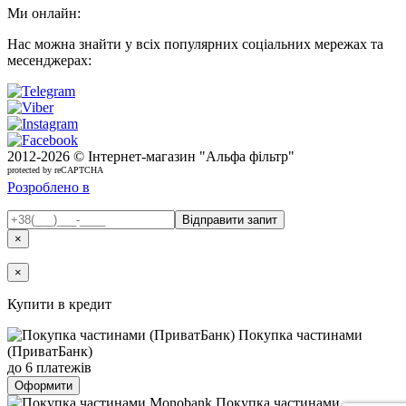
Ми онлайн:
Нас можна знайти у всіх популярних соціальних мережах та
месенджерах:
2012-
2026 © Інтернет-магазин "Альфа фільтр"
protected by reCAPTCHA
Розроблено в
×
×
Купити в кредит
Покупка частинами
(ПриватБанк)
до 6 платежів
Оформити
Покупка частинами