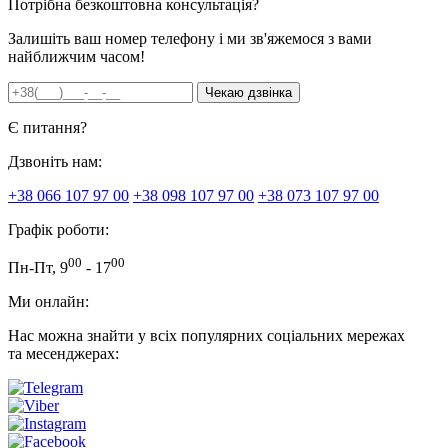
Потрібна безкоштовна консультація?
Залишіть ваш номер телефону і ми зв'яжемося з вами
найближчим часом!
Є питання?
Дзвоніть нам:
+38 066 107 97 00
+38 098 107 97 00
+38 073 107 97 00
Графік роботи:
00
00
Пн-Пт, 9
- 17
Ми онлайн:
Нас можна знайти у всіх популярних соціальних мережах
та месенджерах: