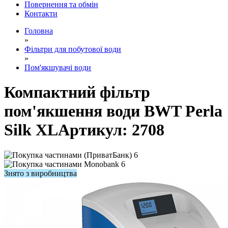
Повернення та обмін
Контакти
Головна
»
Фільтри для побутової води
»
Пом'якшувачі води
Компактний фільтр
пом'якшення води BWT Perla
Silk XL
Артикул:
2708
6
6
Знято з виробництва