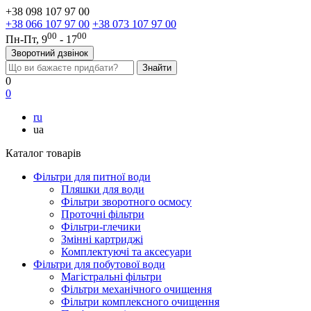
+38 098 107 97 00
+38 066 107 97 00
+38 073 107 97 00
00
00
Пн-Пт, 9
- 17
Зворотний дзвінок
0
0
ru
ua
Каталог товарів
Фільтри для питної води
Пляшки для води
Фільтри зворотного осмосу
Проточні фільтри
Фільтри-глечики
Змінні картриджі
Комплектуючі та аксесуари
Фільтри для побутової води
Магістральні фільтри
Фільтри механічного очищення
Фільтри комплексного очищення