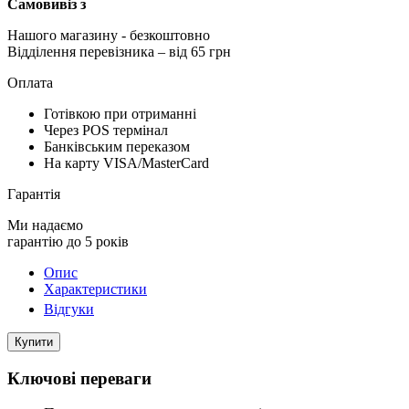
Самовивіз з
Нашого магазину
- безкоштовно
Відділення перевізника – від 65 грн
Оплата
Готівкою при отриманні
Через POS термінал
Банківським переказом
На карту VISA/MasterCard
Гарантія
Ми надаємо
гарантію до 5 років
Опис
Характеристики
Відгуки
Купити
Ключові переваги