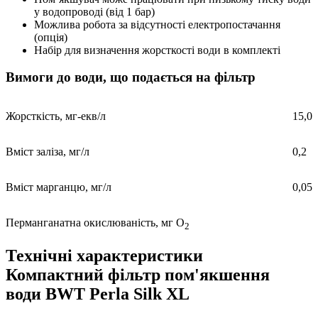
у водопроводі (від 1 бар)
Можлива робота за відсутності електропостачання
(опція)
Набір для визначення жорсткості води в комплекті
Вимоги до води, що подається на фільтр
Жорсткість, мг-екв/л
15,0
Вміст заліза, мг/л
0,2
Вміст марганцю, мг/л
0,05
Перманганатна окислюваність, мг О
2
Технічні характеристики
Компактний фільтр пом'якшення
води BWT Perla Silk XL