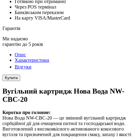
Готівкою при отриманні
Через POS термінал
Банківським переказом
На карту VISA/MasterCard
Гарантія
Ми надаємо
гарантію до 5 років
Опис
Характеристики
Відгуки
Купити
Вугільний картридж Нова Вода NW-
CBC-20
Коротко про головне:
Нова Вода NW-CBC-20 — це змінний вугільний картридж
сорбційної дії для очищення питної та господарської води.
Виготовлений з високоякісного активованого кокосового
вугілля та призначений для покращення смаку, запаху і якості