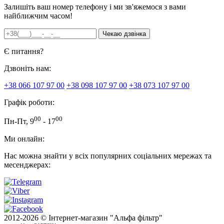
Залишіть ваш номер телефону і ми зв'яжемося з вами
найближчим часом!
Є питання?
Дзвоніть нам:
+38 066 107 97 00
+38 098 107 97 00
+38 073 107 97 00
Графік роботи:
00
00
Пн-Пт, 9
- 17
Ми онлайн:
Нас можна знайти у всіх популярних соціальних мережах та
месенджерах:
2012-
2026 © Інтернет-магазин "Альфа фільтр"