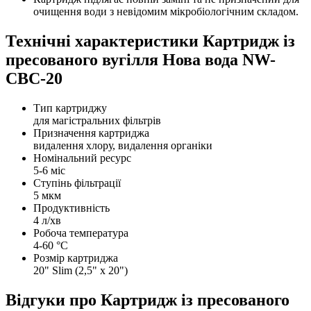
очищення води з невідомим мікробіологічним складом.
Технічні характеристики Картридж із
пресованого вугілля Нова вода NW-
CBC-20
Тип картриджу
для магістральних фільтрів
Призначення картриджа
видалення хлору, видалення органіки
Номінальний ресурс
5-6 міс
Ступінь фільтрації
5 мкм
Продуктивність
4 л/хв
Робоча температура
4-60 °C
Розмір картриджа
20" Slim (2,5" x 20")
Відгуки про Картридж із пресованого