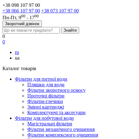
+38 098 107 97 00
+38 066 107 97 00
+38 073 107 97 00
00
00
Пн-Пт, 9
- 17
Зворотний дзвінок
0
0
ru
ua
Каталог товарів
Фільтри для питної води
Пляшки для води
Фільтри зворотного осмосу
Проточні фільтри
Фільтри-глечики
Змінні картриджі
Комплектуючі та аксесуари
Фільтри для побутової води
Магістральні фільтри
Фільтри механічного очищення
Фільтри комплексного очищення