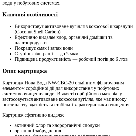
води у побутових системах.
Ключові особливості
Використовує активоване вугілля з кокосової шкаралупи
(Coconut Shell Carbon)
Ефективно видаляє хлор, органічні домішки та
нафтопродукти
Покращує смак і запах води
Ступінь фільтрації — до 5 мкм
Підвищена продуктивність — робочий потік до 6 л/хв
Опис картриджа
Картридж Нова Вода NW-CBC-20 є змінним фільтруючим
елементом сорбційної дії для використання у побутових
системах очищення води. В якості сорбційного матеріалу
застосовується активоване кокосове вугілля, яке має високу
поглинаючу здатність та стабільні характеристики очищення.
Картридж ефективно видаляє:
активний хлор та хлорорганічні сполуки
органічні забруднення