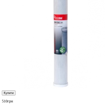
Купити
510
грн