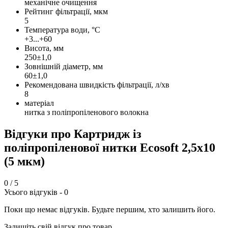
механічне очищення
Рейтинг фільтрації, мкм
5
Температура води, °C
+3...+60
Висота, мм
250±1,0
Зовнішній діаметр, мм
60±1,0
Рекомендована швидкість фільтрації, л/хв
8
матеріал
нитка з поліпропіленового волокна
Відгуки про Картридж із
поліпропіленової нитки Ecosoft 2,5x10
(5 мкм)
0
/ 5
Усього відгуків -
0
Поки що немає відгуків. Будьте першим, хто залишить його.
Залишіть свій відгук про товар