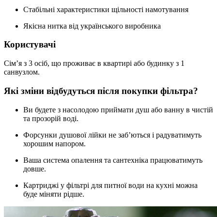
Стабільні характеристики щільності намотування
Якісна нитка від українського виробника
Користувачі
Сім’я з 3 осіб, що проживає в квартирі або будинку з 1
санвузлом.
Які зміни відбудуться після покупки фільтра?
Ви будете з насолодою приймати душ або ванну в чистій
та прозорій воді.
Форсунки душової лійки не заб’ються і радуватимуть
хорошим напором.
Ваша система опалення та сантехніка працюватимуть
довше.
Картриджі у фільтрі для питної води на кухні можна
буде міняти рідше.