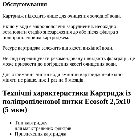
Обслуговування
Картридж підходить лише для очищення холодної води.
Якщо у воді є мікробіологічні забруднення, необхідно
встановити стадію знезараження до або після фільтра з
поліпропіленовим картриджем.
Ресурс картриджа залежить від якості вихідної води.
Не слід перевищувати рекомендовану швидкість фільтрації, це
може призвести до погіршення якості очищення води.
Для отримання чистої води змінний картридж необхідно
міняти не рідше, ніж 1 раз на 6 місяців.
Технічні характеристики Картридж із
поліпропіленової нитки Ecosoft 2,5x10
(5 мкм)
Тип картриджу
для магістральних фільтрів
Призначення картриджа