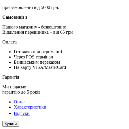
при замовленні від 5000 грн.
Самовивіз з
Нашого магазину
- безкоштовно
Відділення перевізника – від 65 грн
Оплата
Готівкою при отриманні
Через POS термінал
Банківським переказом
На карту VISA/MasterCard
Гарантія
Ми надаємо
гарантію до 5 років
Опис
Характеристики
Відгуки
Купити