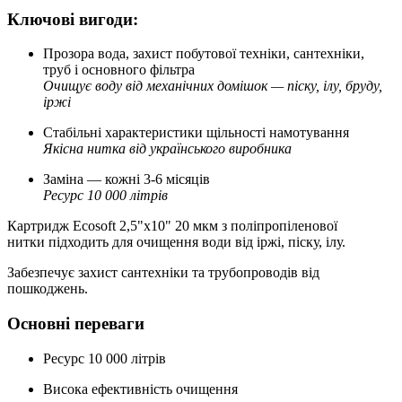
Ключові вигоди:
Прозора вода, захист побутової техніки, сантехніки,
труб і основного фільтра
Очищує воду від механічних домішок — піску, ілу, бруду,
іржі
Стабільні характеристики щільності намотування
Якісна нитка від українського виробника
Заміна — кожні 3-6 місяців
Ресурс 10 000 літрів
Картридж Ecosoft 2,5"x10" 20 мкм з поліпропіленової
нитки підходить для очищення води від іржі, піску, ілу.
Забезпечує захист сантехніки та трубопроводів від
пошкоджень.
Основні переваги
Ресурс 10 000 літрів
Висока ефективність очищення