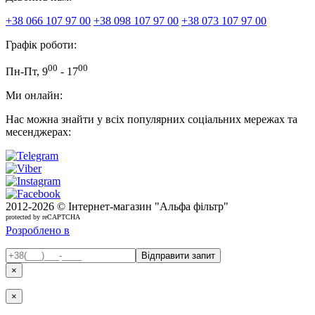
+38 066 107 97 00
+38 098 107 97 00
+38 073 107 97 00
Графік роботи:
00
00
Пн-Пт, 9
- 17
Ми онлайн:
Нас можна знайти у всіх популярних соціальних мережах та
месенджерах:
2012-
2026 © Інтернет-магазин "Альфа фільтр"
protected by reCAPTCHA
Розроблено в
×
×