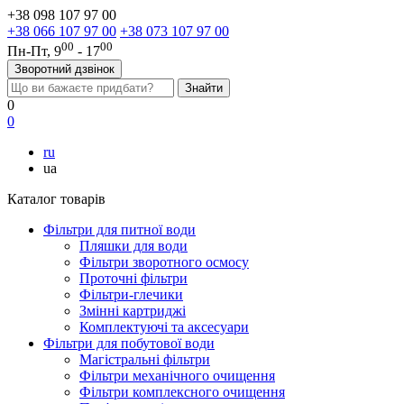
+38 098 107 97 00
+38 066 107 97 00
+38 073 107 97 00
00
00
Пн-Пт, 9
- 17
Зворотний дзвінок
0
0
ru
ua
Каталог товарів
Фільтри для питної води
Пляшки для води
Фільтри зворотного осмосу
Проточні фільтри
Фільтри-глечики
Змінні картриджі
Комплектуючі та аксесуари
Фільтри для побутової води
Магістральні фільтри
Фільтри механічного очищення
Фільтри комплексного очищення