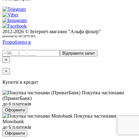
2012-
2026 © Інтернет-магазин "Альфа фільтр"
protected by reCAPTCHA
Розроблено в
×
×
Купити в кредит
Покупка частинами
(ПриватБанк)
до 6 платежів
Оформити
Покупка частинами
Monobank
до 6 платежів
Оформити