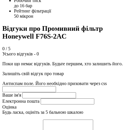
Робочий тиск
до 16 бар
Рейтинг фільтрації
50 мікрон
Відгуки про Промивний фільтр
Honeywell F76S-2АC
0
/ 5
Усього відгуків -
0
Поки що немає відгуків. Будьте першим, хто залишить його.
Залишіть свій відгук про товар
Антиспам поле. Його необхідно приховати через css
Ваше ім'я
Електронна пошта
Оцінка
Будь ласка, оцініть за 5 бальною шкалою