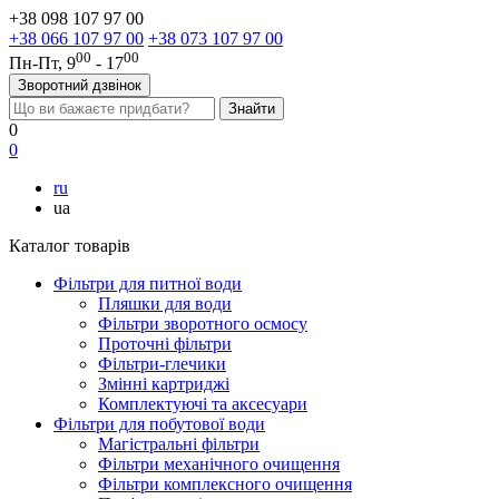
+38 098 107 97 00
+38 066 107 97 00
+38 073 107 97 00
00
00
Пн-Пт, 9
- 17
Зворотний дзвінок
0
0
ru
ua
Каталог товарів
Фільтри для питної води
Пляшки для води
Фільтри зворотного осмосу
Проточні фільтри
Фільтри-глечики
Змінні картриджі
Комплектуючі та аксесуари
Фільтри для побутової води
Магістральні фільтри
Фільтри механічного очищення
Фільтри комплексного очищення