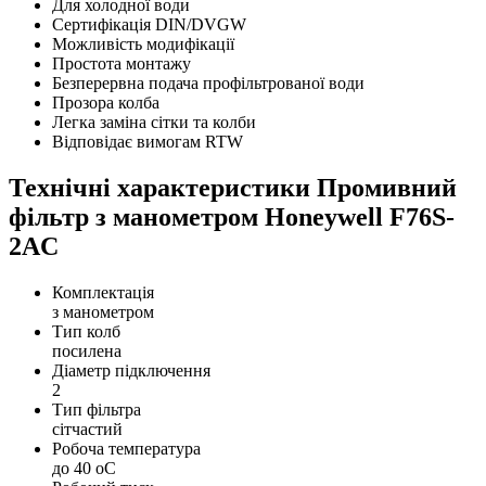
Для холодної води
Сертифікація DIN/DVGW
Можливість модифікації
Простота монтажу
Безперервна подача профільтрованої води
Прозора колба
Легка заміна сітки та колби
Відповідає вимогам RTW
Технічні характеристики Промивний
фільтр з манометром Honeywell F76S-
2АC
Комплектація
з манометром
Тип колб
посилена
Діаметр підключення
2
Тип фільтра
сітчастий
Робоча температура
до 40 оС