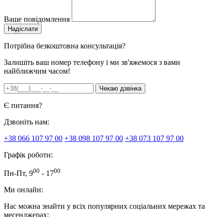
Ваше повідомлення
Потрібна безкоштовна консультація?
Залишіть ваш номер телефону і ми зв'яжемося з вами
найближчим часом!
Є питання?
Дзвоніть нам:
+38 066 107 97 00
+38 098 107 97 00
+38 073 107 97 00
Графік роботи:
00
00
Пн-Пт, 9
- 17
Ми онлайн:
Нас можна знайти у всіх популярних соціальних мережах та
месенджерах: