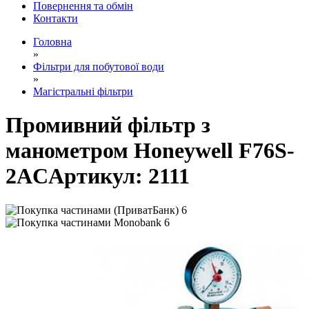
Повернення та обмін
Контакти
Головна
»
Фільтри для побутової води
»
Магістральні фільтри
Промивний фільтр з
манометром Honeywell F76S-
2АC
Артикул:
2111
6
6