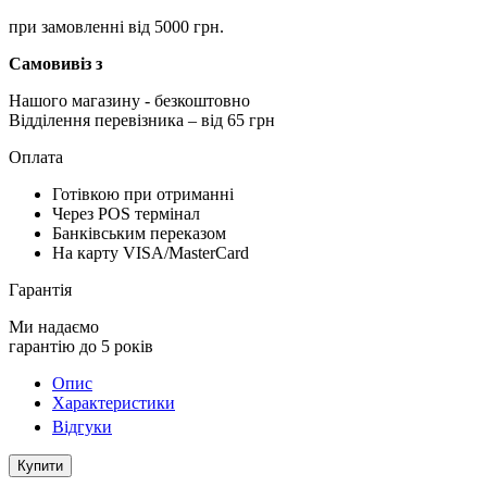
при замовленні від 5000 грн.
Самовивіз з
Нашого магазину
- безкоштовно
Відділення перевізника – від 65 грн
Оплата
Готівкою при отриманні
Через POS термінал
Банківським переказом
На карту VISA/MasterCard
Гарантія
Ми надаємо
гарантію до 5 років
Опис
Характеристики
Відгуки
Купити