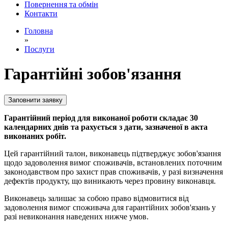
Повернення та обмін
Контакти
Головна
»
Послуги
Гарантійні зобов'язання
Заповнити заявку
Гарантійний період для виконаної роботи складає 30
календарних днів та рахується з дати, зазначеної в акта
виконаних робіт.
Цей гарантійний талон, виконавець підтверджує зобов'язання
щодо задоволення вимог споживачів, встановлених поточним
законодавством про захист прав споживачів, у разі визначення
дефектів продукту, що виникають через провину виконавця.
Виконавець залишає за собою право відмовитися від
задоволення вимог споживача для гарантійних зобов'язань у
разі невиконання наведених нижче умов.