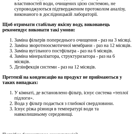
властивостей води, очищених цією системою, не
супроводжуються підтвердженим протоколом аналізу,
виконаного в дослідницькій лабораторії.
Щоб отримати стабільну якісну воду, виконавець
рекомендує виконати такі умови:
Заміна фільтрів попереднього очищення - раз на 3 місяці.
Заміна зворотноосмотичної мембрани - раз на 12 місяців.
Заміна вугільного постфільтра - раз на 6 місяців.
Заміна мінералізатора, структуризатора - раз на 6
місяців.
Дезінфекція системи - раз на 12 місяців.
Претензії на конденсацію на продукт не приймаються у
таких випадках:
У кімнаті, де встановлено фільтр, існує система «теплої
підлоги».
Вода у фільтр подається з глибокої свердловини.
Існує різка різниця в температурі води та
навколишньому середовищі.