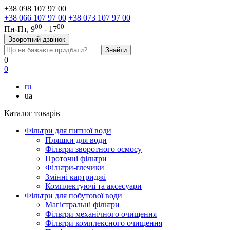
+38 098 107 97 00
+38 066 107 97 00
+38 073 107 97 00
00
00
Пн-Пт, 9
- 17
Зворотний дзвінок
0
0
ru
ua
Каталог товарів
Фільтри для питної води
Пляшки для води
Фільтри зворотного осмосу
Проточні фільтри
Фільтри-глечики
Змінні картриджі
Комплектуючі та аксесуари
Фільтри для побутової води
Магістральні фільтри
Фільтри механічного очищення
Фільтри комплексного очищення