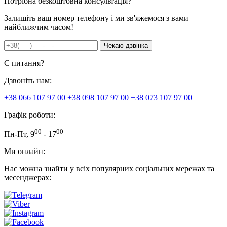
Потрібна безкоштовна консультація?
Залишіть ваш номер телефону і ми зв'яжемося з вами
найближчим часом!
Є питання?
Дзвоніть нам:
+38 066 107 97 00
+38 098 107 97 00
+38 073 107 97 00
Графік роботи:
00
00
Пн-Пт, 9
- 17
Ми онлайн:
Нас можна знайти у всіх популярних соціальних мережах та
месенджерах: