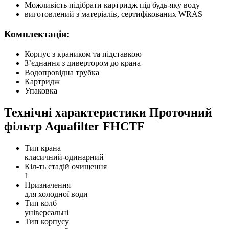
Можливість підібрати картридж під будь-яку воду
виготовлений з матеріалів, сертифікованих WRAS
Комплектація:
Корпус з краником та підставкою
З’єднання з дивертором до крана
Водопровідна трубка
Картридж
Упаковка
Технічні характеристики Проточний
фільтр Aquafilter FHCTF
Тип крана
класичний-одинарний
Кіл-ть стадій очищення
1
Призначення
для холодної води
Тип колб
універсальні
Тип корпусу