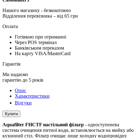
Нашого магазину
- безкоштовно
Відділення перевізника – від 65 грн
Оплата
Готівкою при отриманні
Через POS термінал
Банківським переказом
На карту VISA/MasterCard
Гарантія
Ми надаємо
гарантію до 5 років
Опис
Характеристики
Відгуки
Купити
Aquafilter FHСTF настільний фільтр
- одноступенева
система очищення питної води, встановлюється на мийку або
кухонний стіл. Фільтр очищає лише холодну водопровідну