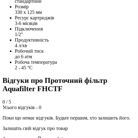
стандартний
Розмір
330 х 125 мм
Ресурс картриджів
3-6 місяців
Підключення
1/2"
Продуктивність
4 л/хв
Робочий тиск
до 6 атм
Робоча температура
2 - 45 °C
Відгуки про Проточний фільтр
Aquafilter FHCTF
0
/ 5
Усього відгуків -
0
Поки що немає відгуків. Будьте першим, хто залишить його.
Залишіть свій відгук про товар