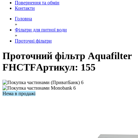
Повернення та обмін
Контакти
Головна
»
Фільтри для питної води
»
Проточні фільтри
Проточний фільтр Aquafilter
FHCTF
Артикул:
155
6
6
Нема в продажі