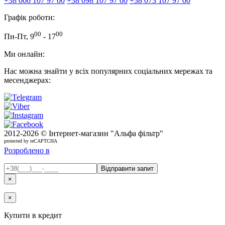
+38 066 107 97 00
+38 098 107 97 00
+38 073 107 97 00
Графік роботи:
00
00
Пн-Пт, 9
- 17
Ми онлайн:
Нас можна знайти у всіх популярних соціальних мережах та
месенджерах:
2012-
2026 © Інтернет-магазин "Альфа фільтр"
protected by reCAPTCHA
Розроблено в
×
×
Купити в кредит