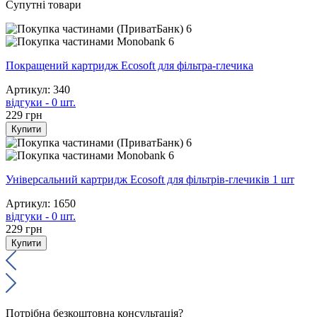
Супутні товари
6
6
Покращений картридж Ecosoft для фільтра-глечика
Артикул: 340
відгуки - 0 шт.
229
грн
Купити
6
6
Універсальний картридж Ecosoft для фільтрів-глечиків 1 шт
Артикул: 1650
відгуки - 0 шт.
229
грн
Купити
Потрібна безкоштовна консультація?