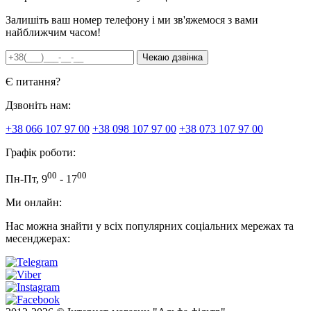
Залишіть ваш номер телефону і ми зв'яжемося з вами
найближчим часом!
Є питання?
Дзвоніть нам:
+38 066 107 97 00
+38 098 107 97 00
+38 073 107 97 00
Графік роботи:
00
00
Пн-Пт, 9
- 17
Ми онлайн:
Нас можна знайти у всіх популярних соціальних мережах та
месенджерах: