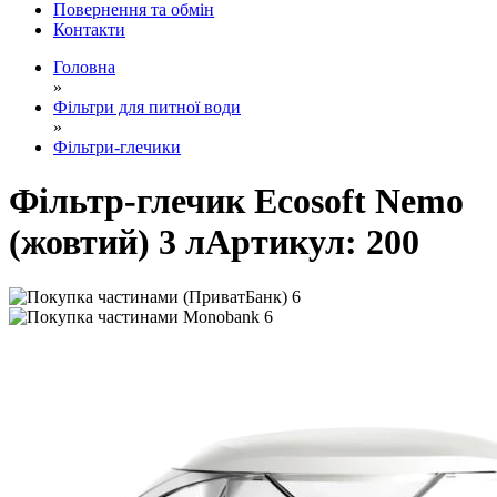
Повернення та обмін
Контакти
Головна
»
Фільтри для питної води
»
Фільтри-глечики
Фільтр-глечик Ecosoft Nemo
(жовтий) 3 л
Артикул:
200
6
6