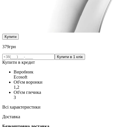
Купити
379
грн
Купити в кредит
Виробник
Ecosoft
Об'єм воронки
1,2
Об'єм глечика
3
Всі характеристики
Доставка
Безкоштовна доставка