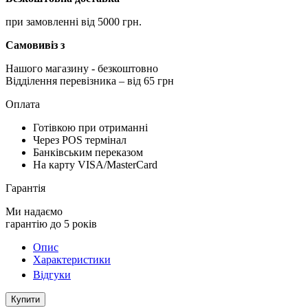
при замовленні від 5000 грн.
Самовивіз з
Нашого магазину
- безкоштовно
Відділення перевізника – від 65 грн
Оплата
Готівкою при отриманні
Через POS термінал
Банківським переказом
На карту VISA/MasterCard
Гарантія
Ми надаємо
гарантію до 5 років
Опис
Характеристики
Відгуки
Купити