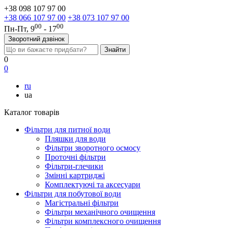
+38 098 107 97 00
+38 066 107 97 00
+38 073 107 97 00
00
00
Пн-Пт, 9
- 17
Зворотний дзвінок
0
0
ru
ua
Каталог товарів
Фільтри для питної води
Пляшки для води
Фільтри зворотного осмосу
Проточні фільтри
Фільтри-глечики
Змінні картриджі
Комплектуючі та аксесуари
Фільтри для побутової води
Магістральні фільтри
Фільтри механічного очищення
Фільтри комплексного очищення