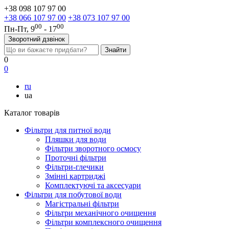
+38 098 107 97 00
+38 066 107 97 00
+38 073 107 97 00
00
00
Пн-Пт, 9
- 17
Зворотний дзвінок
0
0
ru
ua
Каталог товарів
Фільтри для питної води
Пляшки для води
Фільтри зворотного осмосу
Проточні фільтри
Фільтри-глечики
Змінні картриджі
Комплектуючі та аксесуари
Фільтри для побутової води
Магістральні фільтри
Фільтри механічного очищення
Фільтри комплексного очищення