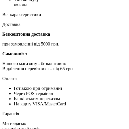
колона
Всі характеристики
Доставка
Безкоштовна доставка
при замовленні від 5000 грн.
Самовивіз з
Нашого магазину
- безкоштовно
Відділення перевізника – від 65 грн
Оплата
Готівкою при отриманні
Через POS термінал
Банківським переказом
На карту VISA/MasterCard
Гарантія
Ми надаємо
гарантію до 5 років