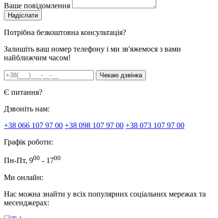
Ваше повідомлення
Потрібна безкоштовна консультація?
Залишіть ваш номер телефону і ми зв'яжемося з вами
найближчим часом!
Є питання?
Дзвоніть нам:
+38 066 107 97 00
+38 098 107 97 00
+38 073 107 97 00
Графік роботи:
00
00
Пн-Пт, 9
- 17
Ми онлайн:
Нас можна знайти у всіх популярних соціальних мережах та
месенджерах: