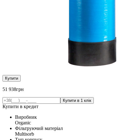
Купити
51 938
грн
Купити в кредит
Виробник
Organic
Фільтруючий матеріал
Multisorb
Тип корпусу