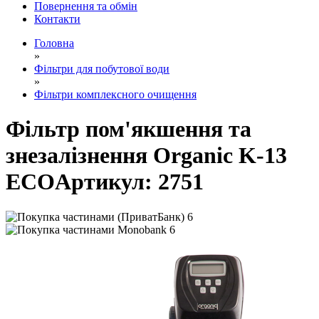
Повернення та обмін
Контакти
Головна
»
Фільтри для побутової води
»
Фільтри комплексного очищення
Фільтр пом'якшення та
знезалізнення Organic K-13
ECO
Артикул:
2751
6
6