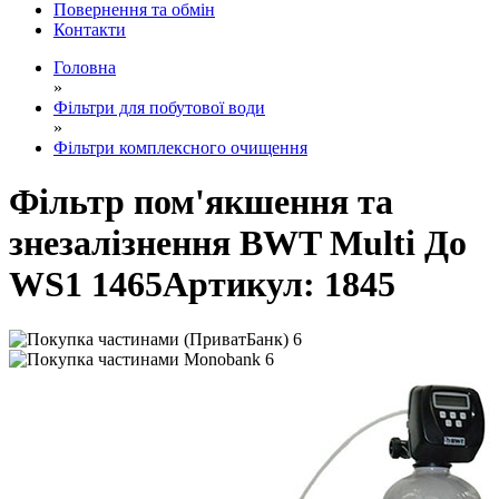
Повернення та обмін
Контакти
Головна
»
Фільтри для побутової води
»
Фільтри комплексного очищення
Фільтр пом'якшення та
знезалізнення BWT Multi До
WS1 1465
Артикул:
1845
6
6