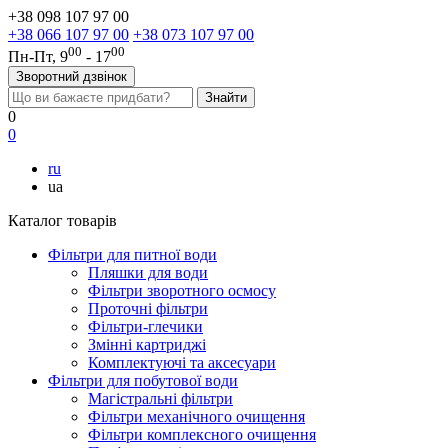
+38 098 107 97 00
+38 066 107 97 00
+38 073 107 97 00
00
00
Пн-Пт, 9
- 17
Зворотний дзвінок
0
0
ru
ua
Каталог товарів
Фільтри для питної води
Пляшки для води
Фільтри зворотного осмосу
Проточні фільтри
Фільтри-глечики
Змінні картриджі
Комплектуючі та аксесуари
Фільтри для побутової води
Магістральні фільтри
Фільтри механічного очищення
Фільтри комплексного очищення