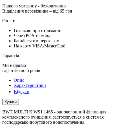
Нашого магазину
- безкоштовно
Відділення перевізника – від 65 грн
Оплата
Готівкою при отриманні
Через POS термінал
Банківським переказом
На карту VISA/MasterCard
Гарантія
Ми надаємо
гарантію до 5 років
Опис
Характеристики
Відгуки
Купити
BWT MULTI К WS1 1465 - одноколонний фільтр для
комплексного очищення, застосовується в системах
господарсько-побутового водопостачання.