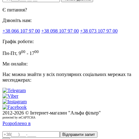
Є питання?
Дзвоніть нам:
+38 066 107 97 00
+38 098 107 97 00
+38 073 107 97 00
Графік роботи:
00
00
Пн-Пт, 9
- 17
Ми онлайн:
Нас можна знайти у всіх популярних соціальних мережах та
месенджерах:
2012-
2026 © Інтернет-магазин "Альфа фільтр"
protected by reCAPTCHA
Розроблено в