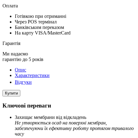
Оплата
Готівкою при отриманні
Через POS термінал
Банківським переказом
На карту VISA/MasterCard
Гарантія
Ми надаємо
гарантію до 5 років
Опис
Характеристики
Відгуки
Купити
Ключові переваги
Захищає мембрани від відкладень
Не утворюється осад на поверхні мембран,
забезпечуючи їх ефективну роботу протягом тривалого
часу