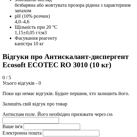
безбарвна або жовтувата прозора рідина з характерним
запахом
рН (10% розчин)
4,0–4,6
Щільність при 20 °C
1,15±0,05 г/см3
Фасування реагенту
каністра 10 кг
Відгуки про Антискалант-диспергент
Ecosoft ECOTEC RO 3010 (10 кг)
0
/ 5
Усього відгуків -
0
Поки що немає відгуків. Будьте першим, хто залишить його.
Залишіть свій відгук про товар
Антиспам поле. Його необхідно приховати через css
Ваше ім'я
Електронна пошта