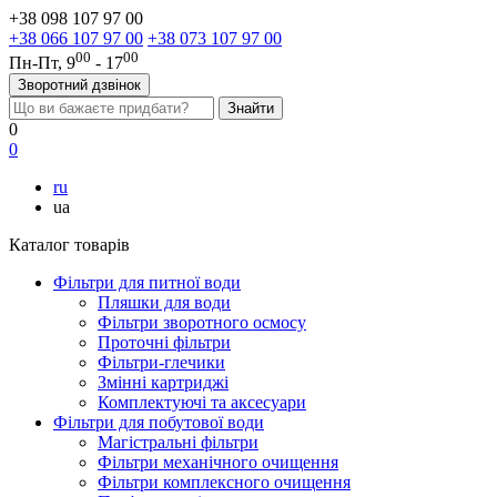
+38 098 107 97 00
+38 066 107 97 00
+38 073 107 97 00
00
00
Пн-Пт, 9
- 17
Зворотний дзвінок
0
0
ru
ua
Каталог товарів
Фільтри для питної води
Пляшки для води
Фільтри зворотного осмосу
Проточні фільтри
Фільтри-глечики
Змінні картриджі
Комплектуючі та аксесуари
Фільтри для побутової води
Магістральні фільтри
Фільтри механічного очищення
Фільтри комплексного очищення