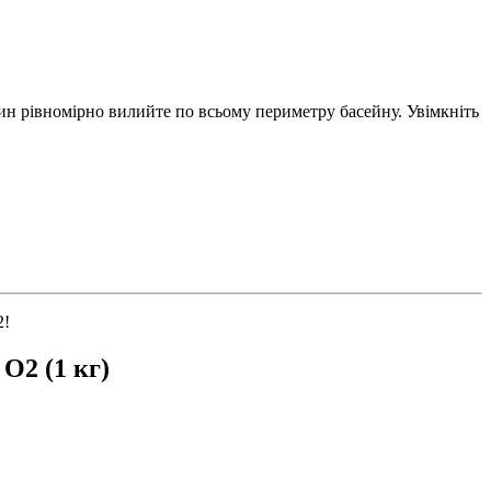
н рівномірно вилийте по всьому периметру басейну. Увімкніть
2!
О2 (1 кг)