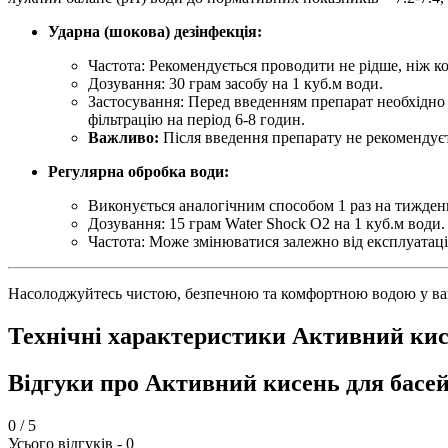
Ударна (шокова) дезінфекція:
Частота: Рекомендується проводити не рідше, ніж ко
Дозування: 30 грам засобу на 1 куб.м води.
Застосування: Перед введенням препарат необхідно
фільтрацію на період 6-8 годин.
Важливо:
Після введення препарату не рекомендуєт
Регулярна обробка води:
Виконується аналогічним способом 1 раз на тижден
Дозування: 15 грам Water Shock О2 на 1 куб.м води.
Частота: Може змінюватися залежно від експлуатаці
Насолоджуйтесь чистою, безпечною та комфортною водою у ваш
Технічні характеристики Активний кисе
Відгуки про Активний кисень для басей
0
/ 5
Усього відгуків -
0