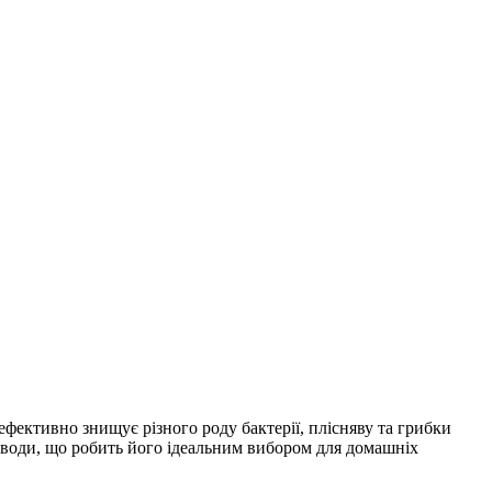
фективно знищує різного роду бактерії, плісняву та грибки
х води, що робить його ідеальним вибором для домашніх