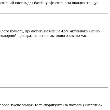
. Активний кисень для басейну ефективно та швидко знищує
білого кольору, що містить не менше 4.5% активного кисню.
езхлорний препарат на основі активного кисню має
обов'язково заміряйте та скоригуйте (за потреби) кислотно-