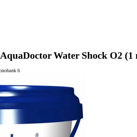
AquaDoctor Water Shock О2 (1 
6