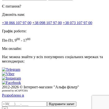
Є питання?
Дзвоніть нам:
+38 066 107 97 00
+38 098 107 97 00
+38 073 107 97 00
Графік роботи:
00
00
Пн-Пт, 9
- 17
Ми онлайн:
Нас можна знайти у всіх популярних соціальних мережах та
месенджерах:
2012-
2026 © Інтернет-магазин "Альфа фільтр"
protected by reCAPTCHA
Розроблено в