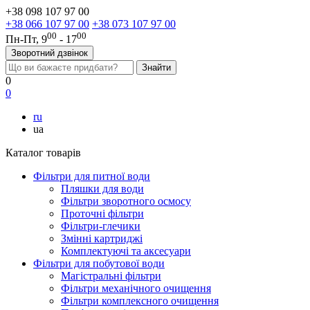
+38 098 107 97 00
+38 066 107 97 00
+38 073 107 97 00
00
00
Пн-Пт, 9
- 17
Зворотний дзвінок
0
0
ru
ua
Каталог товарів
Фільтри для питної води
Пляшки для води
Фільтри зворотного осмосу
Проточні фільтри
Фільтри-глечики
Змінні картриджі
Комплектуючі та аксесуари
Фільтри для побутової води
Магістральні фільтри
Фільтри механічного очищення
Фільтри комплексного очищення