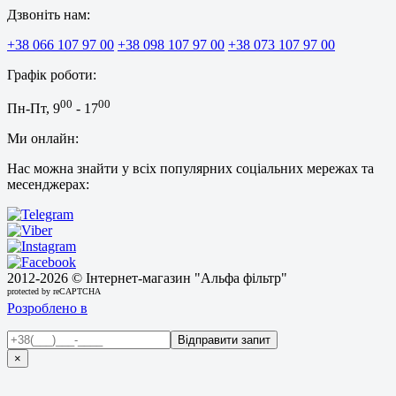
Дзвоніть нам:
+38 066 107 97 00
+38 098 107 97 00
+38 073 107 97 00
Графік роботи:
00
00
Пн-Пт, 9
- 17
Ми онлайн:
Нас можна знайти у всіх популярних соціальних мережах та
месенджерах:
2012-
2026 © Інтернет-магазин "Альфа фільтр"
protected by reCAPTCHA
Розроблено в
×