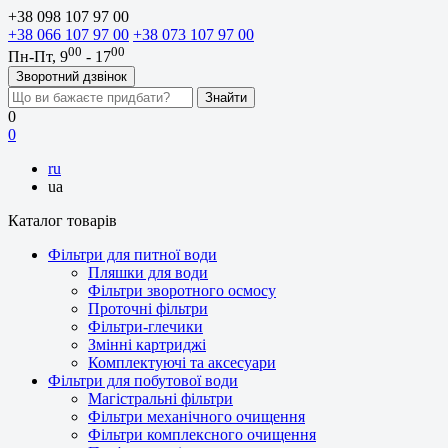
+38 098 107 97 00
+38 066 107 97 00
+38 073 107 97 00
00
00
Пн-Пт, 9
- 17
Зворотний дзвінок
0
0
ru
ua
Каталог товарів
Фільтри для питної води
Пляшки для води
Фільтри зворотного осмосу
Проточні фільтри
Фільтри-глечики
Змінні картриджі
Комплектуючі та аксесуари
Фільтри для побутової води
Магістральні фільтри
Фільтри механічного очищення
Фільтри комплексного очищення