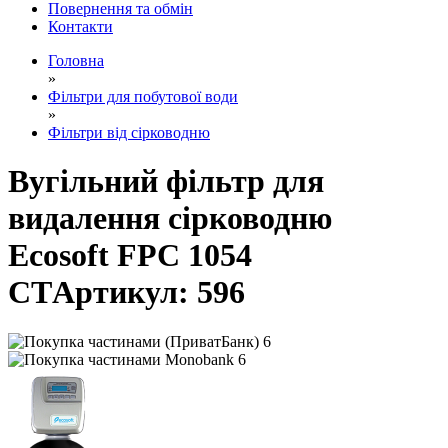
Повернення та обмін
Контакти
Головна
»
Фільтри для побутової води
»
Фільтри від сірководню
Вугільний фільтр для
видалення сірководню
Ecosoft FPС 1054
CT
Артикул:
596
6
6