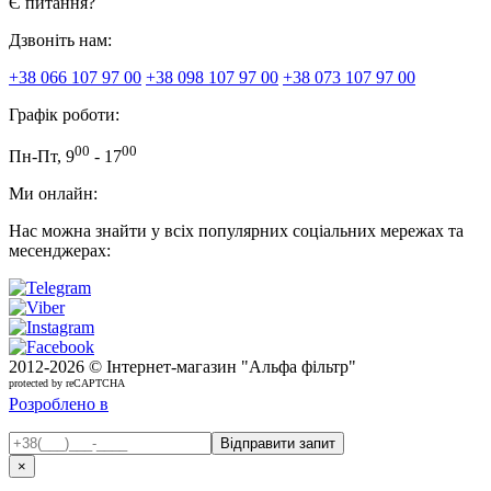
Є питання?
Дзвоніть нам:
+38 066 107 97 00
+38 098 107 97 00
+38 073 107 97 00
Графік роботи:
00
00
Пн-Пт, 9
- 17
Ми онлайн:
Нас можна знайти у всіх популярних соціальних мережах та
месенджерах:
2012-
2026 © Інтернет-магазин "Альфа фільтр"
protected by reCAPTCHA
Розроблено в
×