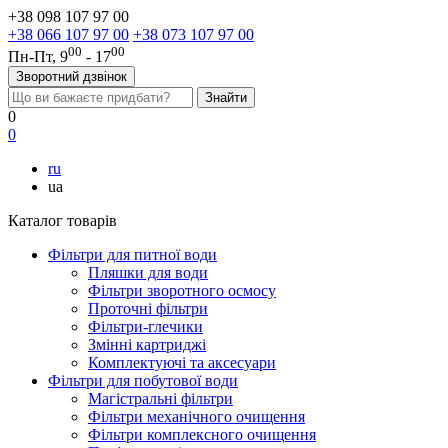
+38 098 107 97 00
+38 066 107 97 00
+38 073 107 97 00
00
00
Пн-Пт, 9
- 17
Зворотний дзвінок
0
0
ru
ua
Каталог товарів
Фільтри для питної води
Пляшки для води
Фільтри зворотного осмосу
Проточні фільтри
Фільтри-глечики
Змінні картриджі
Комплектуючі та аксесуари
Фільтри для побутової води
Магістральні фільтри
Фільтри механічного очищення
Фільтри комплексного очищення