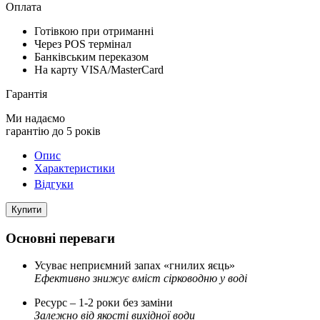
Оплата
Готівкою при отриманні
Через POS термінал
Банківським переказом
На карту VISA/MasterCard
Гарантія
Ми надаємо
гарантію до 5 років
Опис
Характеристики
Відгуки
Купити
Основні переваги
Усуває неприємний запах «гнилих яєць»
Ефективно знижує вміст сірководню у воді
Ресурс – 1-2 роки без заміни
Залежно від якості вихідної води