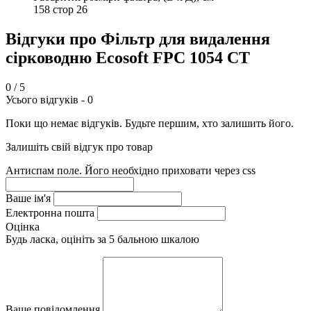
158 стор 26
Відгуки про Фільтр для видалення
сірководню Ecosoft FPС 1054 CT
0
/ 5
Усього відгуків -
0
Поки що немає відгуків. Будьте першим, хто залишить його.
Залишіть свій відгук про товар
Антиспам поле. Його необхідно приховати через css
Ваше ім'я
Електронна пошта
Оцінка
Будь ласка, оцініть за 5 бальною шкалою
Ваше повідомлення