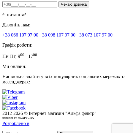
Є питання?
Дзвоніть нам:
+38 066 107 97 00
+38 098 107 97 00
+38 073 107 97 00
Графік роботи:
00
00
Пн-Пт, 9
- 17
Ми онлайн:
Нас можна знайти у всіх популярних соціальних мережах та
месенджерах:
2012-
2026 © Інтернет-магазин "Альфа фільтр"
protected by reCAPTCHA
Розроблено в