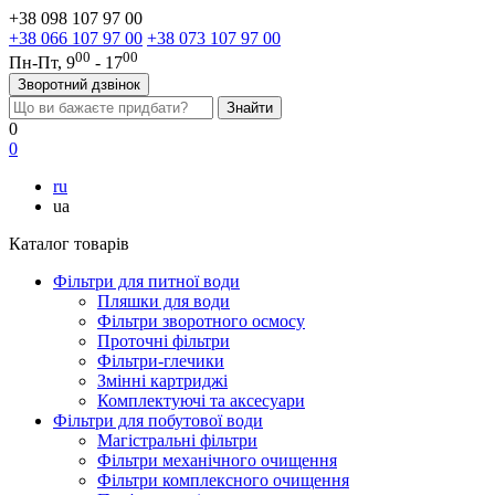
+38 098 107 97 00
+38 066 107 97 00
+38 073 107 97 00
00
00
Пн-Пт, 9
- 17
Зворотний дзвінок
0
0
ru
ua
Каталог товарів
Фільтри для питної води
Пляшки для води
Фільтри зворотного осмосу
Проточні фільтри
Фільтри-глечики
Змінні картриджі
Комплектуючі та аксесуари
Фільтри для побутової води
Магістральні фільтри
Фільтри механічного очищення
Фільтри комплексного очищення