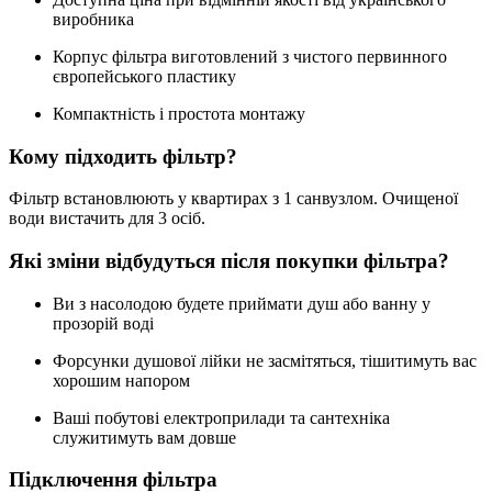
виробника
Корпус фільтра виготовлений з чистого первинного
європейського пластику
Компактність і простота монтажу
Кому підходить фільтр?
Фільтр встановлюють у квартирах з 1 санвузлом. Очищеної
води вистачить для 3 осіб.
Які зміни відбудуться після покупки фільтра?
Ви з насолодою будете приймати душ або ванну у
прозорій воді
Форсунки душової лійки не засмітяться, тішитимуть вас
хорошим напором
Ваші побутові електроприлади та сантехніка
служитимуть вам довше
Підключення фільтра