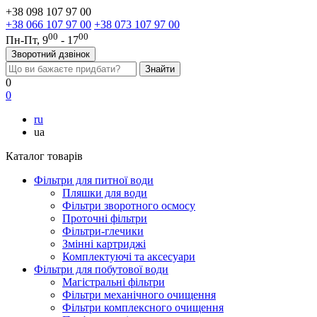
+38 098 107 97 00
+38 066 107 97 00
+38 073 107 97 00
00
00
Пн-Пт, 9
- 17
Зворотний дзвінок
0
0
ru
ua
Каталог товарів
Фільтри для питної води
Пляшки для води
Фільтри зворотного осмосу
Проточні фільтри
Фільтри-глечики
Змінні картриджі
Комплектуючі та аксесуари
Фільтри для побутової води
Магістральні фільтри
Фільтри механічного очищення
Фільтри комплексного очищення