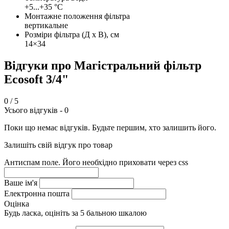
+5...+35 °C
Монтажне положення фільтра
вертикальне
Розміри фільтра (Д х В), см
14×34
Відгуки про Магістральний фільтр
Ecosoft 3/4"
0
/ 5
Усього відгуків -
0
Поки що немає відгуків. Будьте першим, хто залишить його.
Залишіть свій відгук про товар
Антиспам поле. Його необхідно приховати через css
Ваше ім'я
Електронна пошта
Оцінка
Будь ласка, оцініть за 5 бальною шкалою