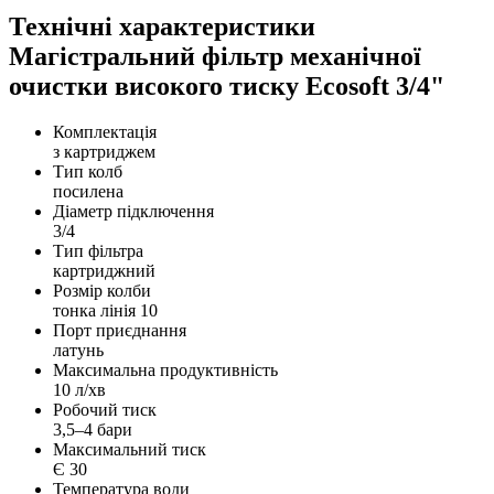
Технічні характеристики
Магістральний фільтр механічної
очистки високого тиску Ecosoft 3/4"
Комплектація
з картриджем
Тип колб
посилена
Діаметр підключення
3/4
Тип фільтра
картриджний
Розмір колби
тонка лінія 10
Порт приєднання
латунь
Максимальна продуктивність
10 л/хв
Робочий тиск
3,5–4 бари
Максимальний тиск
Є 30
Температура води