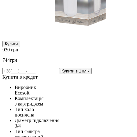
Купити
930
грн
744
грн
Купити в кредит
Виробник
Ecosoft
Комплектація
з картриджем
Тип колб
посилена
Діаметр підключення
3/4
Тип фільтра
картриджний