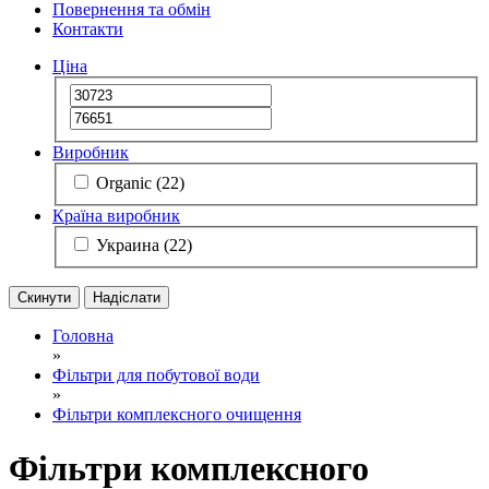
Повернення та обмін
Контакти
Ціна
Виробник
Organic
(22)
Країна виробник
Украина
(22)
Скинути
Надіслати
Головна
»
Фільтри для побутової води
»
Фільтри комплексного очищення
Фільтри комплексного