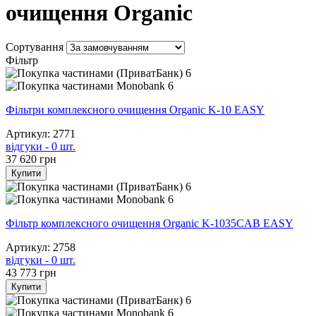
очищення Organic
Сортування
Фільтр
6
6
Фільтри комплексного очищення Organic K-10 EASY
Артикул: 2771
відгуки - 0 шт.
37 620
грн
Купити
6
6
Фільтр комплексного очищення Organic K-1035CAB EASY
Артикул: 2758
відгуки - 0 шт.
43 773
грн
Купити
6
6