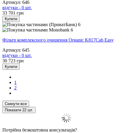
Артикул: 646
відгуки - 0 шт.
33 701
грн
Купити
6
6
Фільтр комплексного очищення Organic K817Cab Easy
Артикул: 645
відгуки - 0 шт.
30 723
грн
Купити
1
2
Скинути все
Показати
22
шт.
Потрібна безкоштовна консультація?