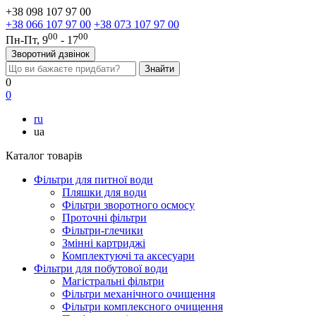
+38 098 107 97 00
+38 066 107 97 00
+38 073 107 97 00
00
00
Пн-Пт, 9
- 17
Зворотний дзвінок
0
0
ru
ua
Каталог товарів
Фільтри для питної води
Пляшки для води
Фільтри зворотного осмосу
Проточні фільтри
Фільтри-глечики
Змінні картриджі
Комплектуючі та аксесуари
Фільтри для побутової води
Магістральні фільтри
Фільтри механічного очищення
Фільтри комплексного очищення