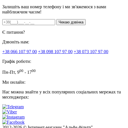
Залишіть ваш номер телефону і ми зв'яжемося з вами
найближчим часом!
Є питання?
Дзвоніть нам:
+38 066 107 97 00
+38 098 107 97 00
+38 073 107 97 00
Графік роботи:
00
00
Пн-Пт, 9
- 17
Ми онлайн:
Нас можна знайти у всіх популярних соціальних мережах та
месенджерах:
2012-
2026 © Інтернет-магазин "Альфа фільтр"