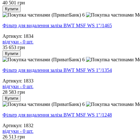
40 501
грн
Купити
6
Фільтр для видалення заліза BWT MSF WS 1"/1465
Артикул: 1834
відгуки - 0 шт.
35 653
грн
Купити
6
Фільтр для видалення заліза BWT MSF WS 1"/1354
Артикул: 1833
відгуки - 0 шт.
28 583
грн
Купити
6
Фільтр для видалення заліза BWT MSF WS 1"/1248
Артикул: 1832
відгуки - 0 шт.
26 513
грн