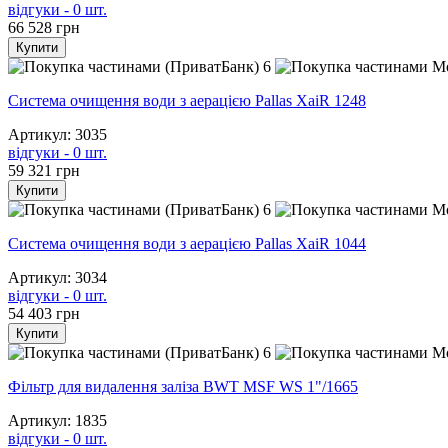
відгуки - 0 шт.
66 528
грн
Купити
6
Система очищення води з аерацією Pallas XaiR 1248
Артикул: 3035
відгуки - 0 шт.
59 321
грн
Купити
6
Система очищення води з аерацією Pallas XaiR 1044
Артикул: 3034
відгуки - 0 шт.
54 403
грн
Купити
6
Фільтр для видалення заліза BWT MSF WS 1"/1665
Артикул: 1835
відгуки - 0 шт.