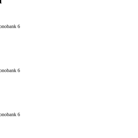
6
6
6