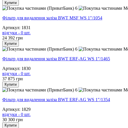
Купити
6
Фільтр для видалення заліза BWT MSF WS 1"/1054
Артикул: 1831
відгуки - 0 шт.
24 392
грн
Купити
6
Фільтр для видалення заліза BWT ERF-AG WS 1"/1465
Артикул: 1830
відгуки - 0 шт.
37 875
грн
Купити
6
Фільтр для видалення заліза BWT ERF-AG WS 1"/1354
Артикул: 1829
відгуки - 0 шт.
30 300
грн
Купити