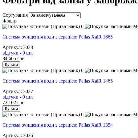
Сортування
Фільтр
6
Система очищення води з аерацією Pallas XaiR 1665
Артикул: 3038
відгуки - 0 шт.
84 665
грн
Купити
6
Система очищення води з аерацією Pallas XaiR 1465
Артикул: 3037
відгуки - 0 шт.
73 102
грн
Купити
6
Система очищення води з аерацією Pallas XaiR 1354
Артикул: 3036