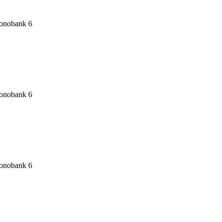
6
6
6