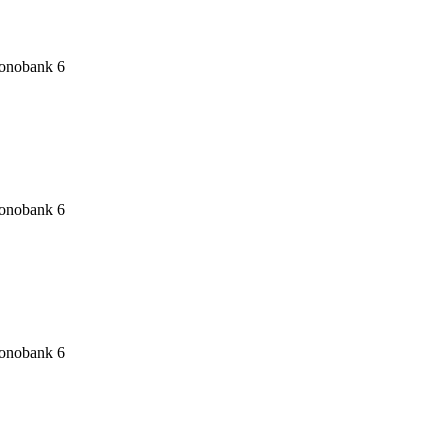
6
6
6