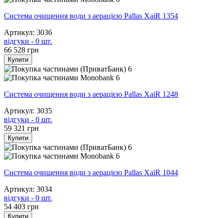
Система очищення води з аерацією Pallas XaiR 1354
Артикул: 3036
відгуки - 0 шт.
66 528
грн
Купити
6
6
Система очищення води з аерацією Pallas XaiR 1248
Артикул: 3035
відгуки - 0 шт.
59 321
грн
Купити
6
6
Система очищення води з аерацією Pallas XaiR 1044
Артикул: 3034
відгуки - 0 шт.
54 403
грн
Купити