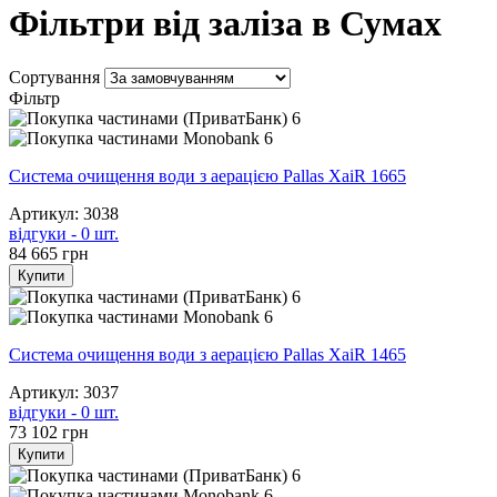
Фільтри від заліза в Сумах
Сортування
Фільтр
6
6
Система очищення води з аерацією Pallas XaiR 1665
Артикул: 3038
відгуки - 0 шт.
84 665
грн
Купити
6
6
Система очищення води з аерацією Pallas XaiR 1465
Артикул: 3037
відгуки - 0 шт.
73 102
грн
Купити
6
6