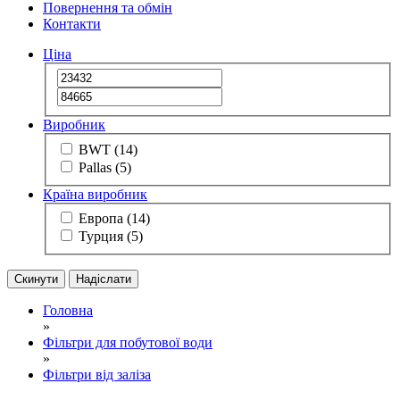
Повернення та обмін
Контакти
Ціна
Виробник
BWT
(14)
Pallas
(5)
Країна виробник
Европа
(14)
Турция
(5)
Скинути
Надіслати
Головна
»
Фільтри для побутової води
»
Фільтри від заліза