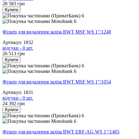
28 583
грн
Купити
6
6
Фільтр для видалення заліза BWT MSF WS 1"/1248
Артикул: 1832
відгуки - 0 шт.
26 513
грн
Купити
6
6
Фільтр для видалення заліза BWT MSF WS 1"/1054
Артикул: 1831
відгуки - 0 шт.
24 392
грн
Купити
6
6
Фільтр для видалення заліза BWT ERF-AG WS 1"/1465