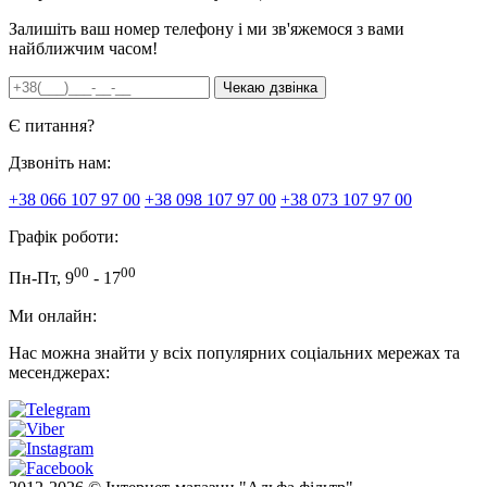
Залишіть ваш номер телефону і ми зв'яжемося з вами
найближчим часом!
Є питання?
Дзвоніть нам:
+38 066 107 97 00
+38 098 107 97 00
+38 073 107 97 00
Графік роботи:
00
00
Пн-Пт, 9
- 17
Ми онлайн:
Нас можна знайти у всіх популярних соціальних мережах та
месенджерах: