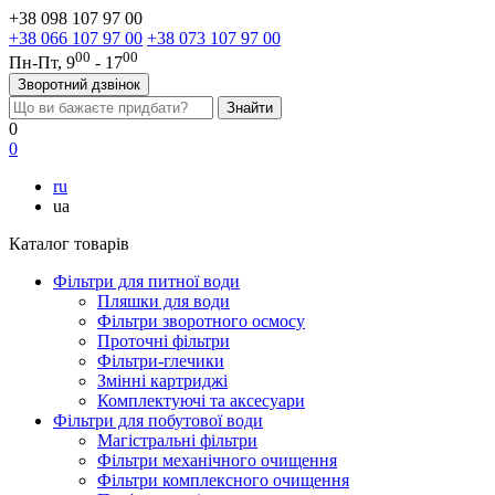
+38 098 107 97 00
+38 066 107 97 00
+38 073 107 97 00
00
00
Пн-Пт, 9
- 17
Зворотний дзвінок
0
0
ru
ua
Каталог товарів
Фільтри для питної води
Пляшки для води
Фільтри зворотного осмосу
Проточні фільтри
Фільтри-глечики
Змінні картриджі
Комплектуючі та аксесуари
Фільтри для побутової води
Магістральні фільтри
Фільтри механічного очищення
Фільтри комплексного очищення