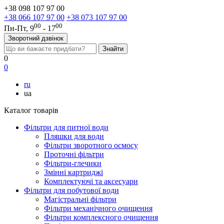
+38 098 107 97 00
+38 066 107 97 00
+38 073 107 97 00
00
00
Пн-Пт, 9
- 17
Зворотний дзвінок
0
0
ru
ua
Каталог товарів
Фільтри для питної води
Пляшки для води
Фільтри зворотного осмосу
Проточні фільтри
Фільтри-глечики
Змінні картриджі
Комплектуючі та аксесуари
Фільтри для побутової води
Магістральні фільтри
Фільтри механічного очищення
Фільтри комплексного очищення