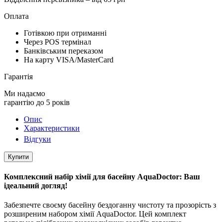
Оплата
Готівкою при отриманні
Через POS термінал
Банківським переказом
На карту VISA/MasterCard
Гарантія
Ми надаємо
гарантію до 5 років
Опис
Характеристики
Відгуки
Купити
Комплексний набір хімії для басейну AquaDoctor: Ваш
ідеальний догляд!
Забезпечте своєму басейну бездоганну чистоту та прозорість з
розширеним набором хімії AquaDoctor. Цей комплект