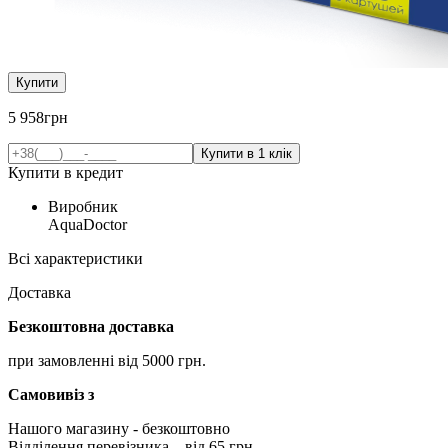
Купити
5 958
грн
Купити в кредит
Виробник
AquaDoctor
Всі характеристики
Доставка
Безкоштовна доставка
при замовленні від 5000 грн.
Самовивіз з
Нашого магазину
- безкоштовно
Відділення перевізника – від 65 грн