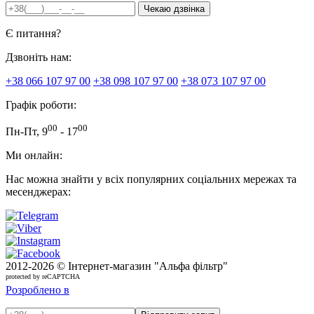
Є питання?
Дзвоніть нам:
+38 066 107 97 00
+38 098 107 97 00
+38 073 107 97 00
Графік роботи:
00
00
Пн-Пт, 9
- 17
Ми онлайн:
Нас можна знайти у всіх популярних соціальних мережах та
месенджерах:
2012-
2026 © Інтернет-магазин "Альфа фільтр"
protected by reCAPTCHA
Розроблено в