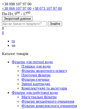
+38 098 107 97 00
+38 066 107 97 00
+38 073 107 97 00
00
00
Пн-Пт, 9
- 17
Зворотний дзвінок
0
0
ru
ua
Каталог товарів
Фільтри для питної води
Пляшки для води
Фільтри зворотного осмосу
Проточні фільтри
Фільтри-глечики
Змінні картриджі
Комплектуючі та аксесуари
Фільтри для побутової води
Магістральні фільтри
Фільтри механічного очищення
Фільтри комплексного очищення