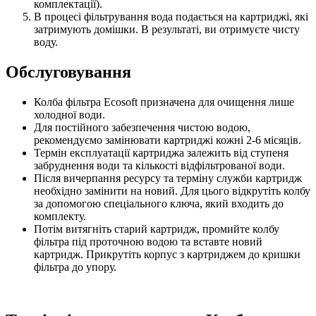
комплектації).
В процесі фільтрування вода подається на картриджі, які
затримують домішки. В результаті, ви отримуєте чисту
воду.
Обслуговування
Колба фільтра Ecosoft призначена для очищення лише
холодної води.
Для постійного забезпечення чистою водою,
рекомендуємо замінювати картриджі кожні 2-6 місяців.
Термін експлуатації картриджа залежить від ступеня
забруднення води та кількості відфільтрованої води.
Після вичерпання ресурсу та терміну служби картридж
необхідно замінити на новий. Для цього відкрутіть колбу
за допомогою спеціального ключа, який входить до
комплекту.
Потім витягніть старий картридж, промийте колбу
фільтра під проточною водою та вставте новий
картридж. Прикрутіть корпус з картриджем до кришки
фільтра до упору.