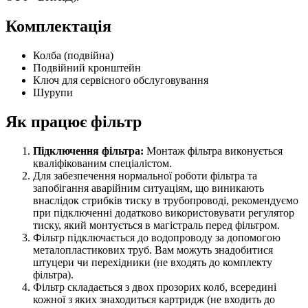
Комплектація
Колба (подвійна)
Подвійний кронштейн
Ключ для сервісного обслуговування
Шурупи
Як працює фільтр
Підключення фільтра:
Монтаж фільтра виконується
кваліфікованим спеціалістом.
Для забезпечення нормальної роботи фільтра та
запобігання аварійним ситуаціям, що виникають
внаслідок стрибків тиску в трубопроводі, рекомендуємо
при підключенні додатково використовувати регулятор
тиску, який монтується в магістраль перед фільтром.
Фільтр підключається до водопроводу за допомогою
металопластикових труб. Вам можуть знадобитися
штуцери чи перехідники (не входять до комплекту
фільтра).
Фільтр складається з двох прозорих колб, всередині
кожної з яких знаходиться картридж (не входить до