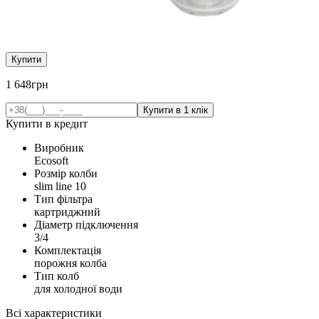
Купити
1 648
грн
Купити в кредит
Виробник
Ecosoft
Розмір колби
slim line 10
Тип фільтра
картриджний
Діаметр підключення
3/4
Комплектація
порожня колба
Тип колб
для холодної води
Всі характеристики