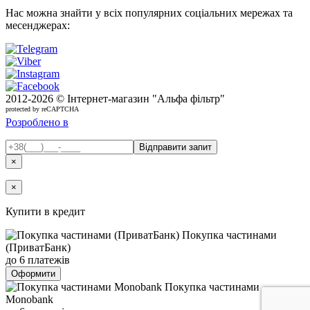
Нас можна знайти у всіх популярних соціальних мережах та
месенджерах:
2012-
2026 © Інтернет-магазин "Альфа фільтр"
protected by reCAPTCHA
Розроблено в
×
×
Купити в кредит
Покупка частинами
(ПриватБанк)
до 6 платежів
Оформити
Покупка частинами
Monobank