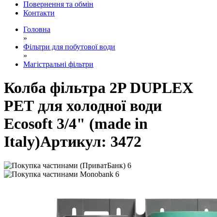
Повернення та обмін
Контакти
Головна
»
Фільтри для побутової води
»
Магістральні фільтри
Колба фільтра 2P DUPLEX
РЕТ для холодної води
Ecosoft 3/4" (made in
Italy)
Артикул:
3472
6
6