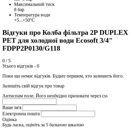
Максимальний тиск
8 бар
Температура води
+5...+50°C
Відгуки про Колба фільтра 2P DUPLEX
РЕТ для холодної води Ecosoft 3/4"
FDPP2P0130/G118
0
/ 5
Усього відгуків -
0
Поки що немає відгуків. Будьте першим, хто залишить його.
Залишіть свій відгук про товар
Антиспам поле. Його необхідно приховати через css
Ваше ім'я
Електронна пошта
Оцінка
Будь ласка, оцініть за 5 бальною шкалою