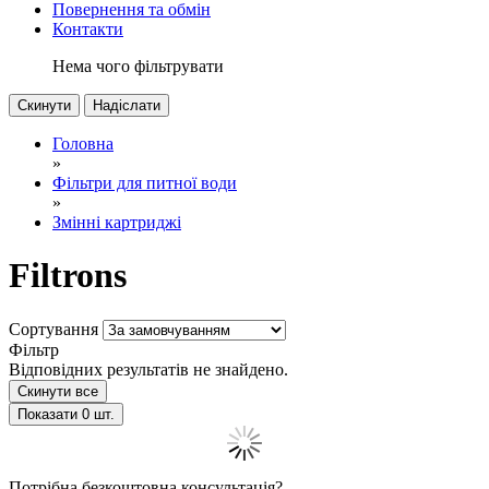
Повернення та обмін
Контакти
Нема чого фільтрувати
Скинути
Надіслати
Головна
»
Фільтри для питної води
»
Змінні картриджі
Filtrons
Сортування
Фільтр
Відповідних результатів не знайдено.
Скинути все
Показати
0
шт.
Потрібна безкоштовна консультація?