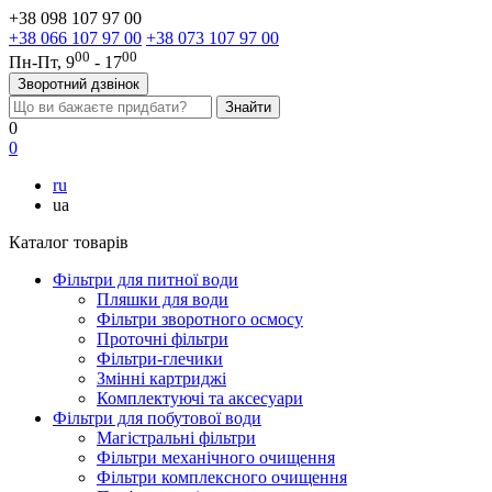
+38 098 107 97 00
+38 066 107 97 00
+38 073 107 97 00
00
00
Пн-Пт, 9
- 17
Зворотний дзвінок
0
0
ru
ua
Каталог товарів
Фільтри для питної води
Пляшки для води
Фільтри зворотного осмосу
Проточні фільтри
Фільтри-глечики
Змінні картриджі
Комплектуючі та аксесуари
Фільтри для побутової води
Магістральні фільтри
Фільтри механічного очищення
Фільтри комплексного очищення