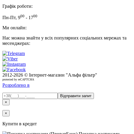
Графік роботи:
00
00
Пн-Пт, 9
- 17
Ми онлайн:
Нас можна знайти у всіх популярних соціальних мережах та
месенджерах:
2012-
2026 © Інтернет-магазин "Альфа фільтр"
protected by reCAPTCHA
Розроблено в
×
×
Купити в кредит
Покупка частинами