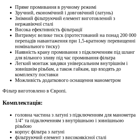
Пряме промивання в ручному режимі
Зручний, економічний і довговічний (латунь)
Знімний фільтруючий елемент виготовлений з
нержавіючої сталі
Висока ефективність фільтрації
Витримує велике тиск (протестований на понад 200 000
перепадів навантаження при 1,5-кратному перевищенні
номінального тиску)
Наявність крану промивання з підключенням під шланг
для вільного зливу під час промивання фільтра
Легкий монтаж завдяки універсальним внутрішнім і
зовнішнім різьбам, а також гайкам, що входять до
комплекту поставки
Можливість додаткового оснащення манометром
Фільтр виготовлено в Європі.
Комплектація:
головна частина з латуні з підключенням для манометра
1/4" та підключенням з внутрішньою і зовнішньою
різьбою
корпус фільтра з латуні
фільтруючий елемент з високоякісної сталі