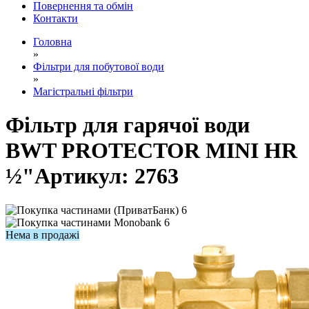
Повернення та обмін
Контакти
Головна
»
Фільтри для побутової води
»
Магістральні фільтри
Фільтр для гарячої води
BWT PROTECTOR MINI HR
½"
Артикул:
2763
6
6
Нема в продажі