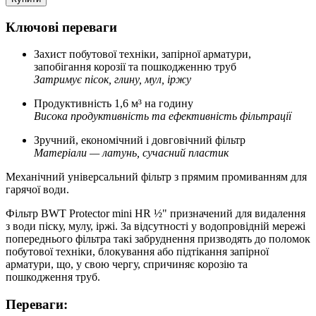
Ключові переваги
Захист побутової техніки, запірної арматури,
запобігання корозії та пошкодженню труб
Затримує пісок, глину, мул, іржу
Продуктивність 1,6 м³ на годину
Висока продуктивність та ефективність фільтрації
Зручний, економічний і довговічний фільтр
Матеріали — латунь, сучасний пластик
Механічний універсальний фільтр з прямим промиванням для
гарячої води.
Фільтр BWT Protector mini HR ½" призначений для видалення
з води піску, мулу, іржі. За відсутності у водопровідній мережі
попереднього фільтра такі забруднення призводять до поломок
побутової техніки, блокування або підтікання запірної
арматури, що, у свою чергу, спричиняє корозію та
пошкодження труб.
Переваги: