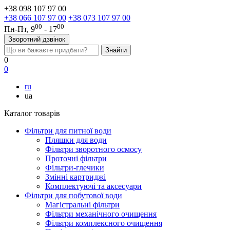
+38 098 107 97 00
+38 066 107 97 00
+38 073 107 97 00
00
00
Пн-Пт, 9
- 17
Зворотний дзвінок
0
0
ru
ua
Каталог товарів
Фільтри для питної води
Пляшки для води
Фільтри зворотного осмосу
Проточні фільтри
Фільтри-глечики
Змінні картриджі
Комплектуючі та аксесуари
Фільтри для побутової води
Магістральні фільтри
Фільтри механічного очищення
Фільтри комплексного очищення