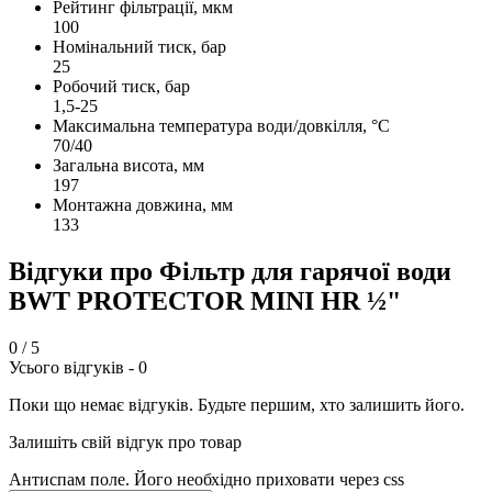
Рейтинг фільтрації, мкм
100
Номінальний тиск, бар
25
Робочий тиск, бар
1,5-25
Максимальна температура води/довкілля, °С
70/40
Загальна висота, мм
197
Монтажна довжина, мм
133
Відгуки про Фільтр для гарячої води
BWT PROTECTOR MINI HR ½"
0
/ 5
Усього відгуків -
0
Поки що немає відгуків. Будьте першим, хто залишить його.
Залишіть свій відгук про товар
Антиспам поле. Його необхідно приховати через css