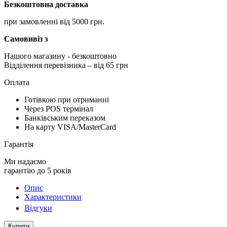
Безкоштовна доставка
при замовленні від 5000 грн.
Самовивіз з
Нашого магазину
- безкоштовно
Відділення перевізника – від 65 грн
Оплата
Готівкою при отриманні
Через POS термінал
Банківським переказом
На карту VISA/MasterCard
Гарантія
Ми надаємо
гарантію до 5 років
Опис
Характеристики
Відгуки
Купити