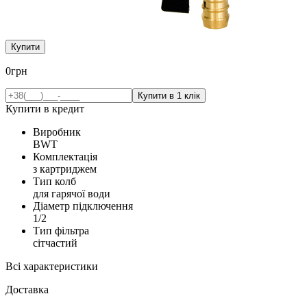
Купити
0
грн
Купити в кредит
Виробник
BWT
Комплектація
з картриджем
Тип колб
для гарячої води
Діаметр підключення
1/2
Тип фільтра
сітчастий
Всі характеристики
Доставка