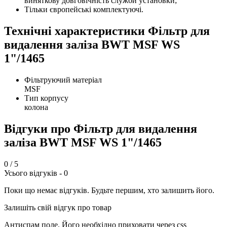
виняткову довговічність служби установки;
Тільки європейські комплектуючі.
Технічні характеристики Фільтр для
видалення заліза BWT MSF WS
1"/1465
Фільтруючий матеріал
MSF
Тип корпусу
колона
Відгуки про Фільтр для видалення
заліза BWT MSF WS 1"/1465
0
/ 5
Усього відгуків -
0
Поки що немає відгуків. Будьте першим, хто залишить його.
Залишіть свій відгук про товар
Антиспам поле. Його необхідно приховати через css