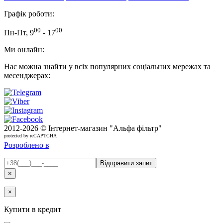
Графік роботи:
00
00
Пн-Пт, 9
- 17
Ми онлайн:
Нас можна знайти у всіх популярних соціальних мережах та
месенджерах:
2012-
2026 © Інтернет-магазин "Альфа фільтр"
protected by reCAPTCHA
Розроблено в
×
×
Купити в кредит