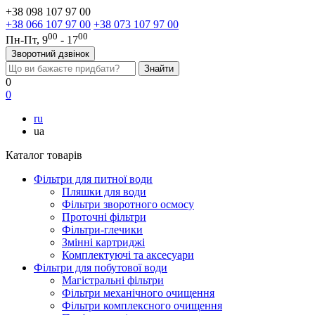
+38 098 107 97 00
+38 066 107 97 00
+38 073 107 97 00
00
00
Пн-Пт, 9
- 17
Зворотний дзвінок
0
0
ru
ua
Каталог товарів
Фільтри для питної води
Пляшки для води
Фільтри зворотного осмосу
Проточні фільтри
Фільтри-глечики
Змінні картриджі
Комплектуючі та аксесуари
Фільтри для побутової води
Магістральні фільтри
Фільтри механічного очищення
Фільтри комплексного очищення