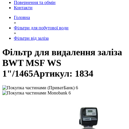
Повернення та обмін
Контакти
Головна
»
Фільтри для побутової води
»
Фільтри від заліза
Фільтр для видалення заліза
BWT MSF WS
1"/1465
Артикул:
1834
6
6