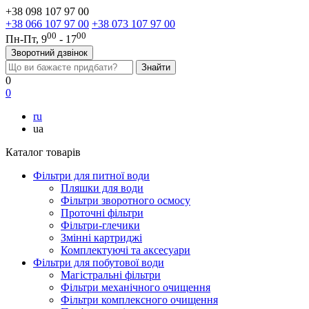
+38 098 107 97 00
+38 066 107 97 00
+38 073 107 97 00
00
00
Пн-Пт, 9
- 17
Зворотний дзвінок
0
0
ru
ua
Каталог товарів
Фільтри для питної води
Пляшки для води
Фільтри зворотного осмосу
Проточні фільтри
Фільтри-глечики
Змінні картриджі
Комплектуючі та аксесуари
Фільтри для побутової води
Магістральні фільтри
Фільтри механічного очищення
Фільтри комплексного очищення