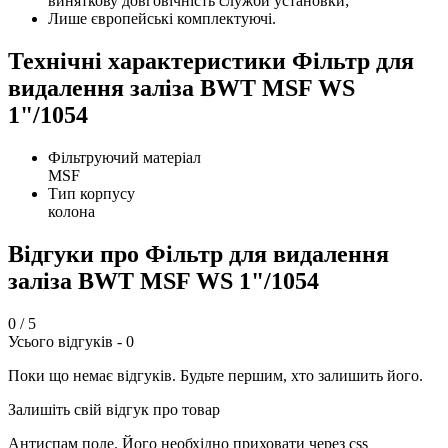
виняткову довговічність служби установки;
Лише європейські комплектуючі.
Технічні характеристики Фільтр для
видалення заліза BWT MSF WS
1"/1054
Фільтруючий матеріал
MSF
Тип корпусу
колона
Відгуки про Фільтр для видалення
заліза BWT MSF WS 1"/1054
0
/ 5
Усього відгуків -
0
Поки що немає відгуків. Будьте першим, хто залишить його.
Залишіть свій відгук про товар
Антиспам поле. Його необхідно приховати через css