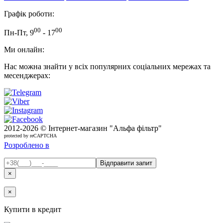
Графік роботи:
00
00
Пн-Пт, 9
- 17
Ми онлайн:
Нас можна знайти у всіх популярних соціальних мережах та
месенджерах:
2012-
2026 © Інтернет-магазин "Альфа фільтр"
protected by reCAPTCHA
Розроблено в
×
×
Купити в кредит