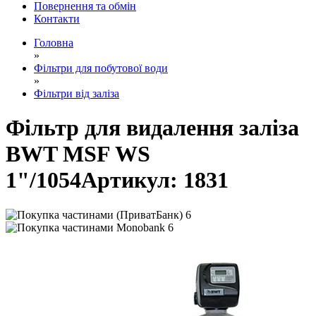
Повернення та обмін
Контакти
Головна
»
Фільтри для побутової води
»
Фільтри від заліза
Фільтр для видалення заліза
BWT MSF WS
1"/1054
Артикул:
1831
6
6