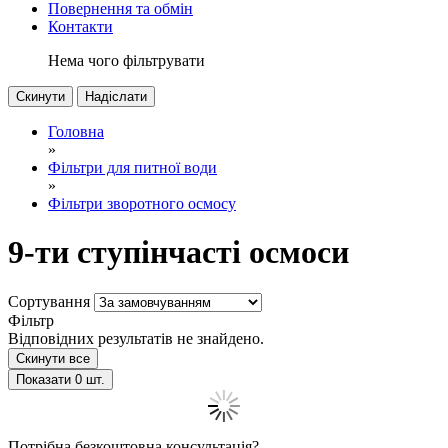
Повернення та обмін
Контакти
Нема чого фільтрувати
Скинути
Надіслати
Головна
»
Фільтри для питної води
»
Фільтри зворотного осмосу
9-ти ступінчасті осмоси
Сортування
Фільтр
Відповідних результатів не знайдено.
Скинути все
Показати
0
шт.
Потрібна безкоштовна консультація?