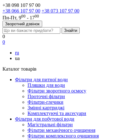
+38 098 107 97 00
+38 066 107 97 00
+38 073 107 97 00
00
00
Пн-Пт, 9
- 17
Зворотний дзвінок
0
0
ru
ua
Каталог товарів
Фільтри для питної води
Пляшки для води
Фільтри зворотного осмосу
Проточні фільтри
Фільтри-глечики
Змінні картриджі
Комплектуючі та аксесуари
Фільтри для побутової води
Магістральні фільтри
Фільтри механічного очищення
Фільтри комплексного очищення